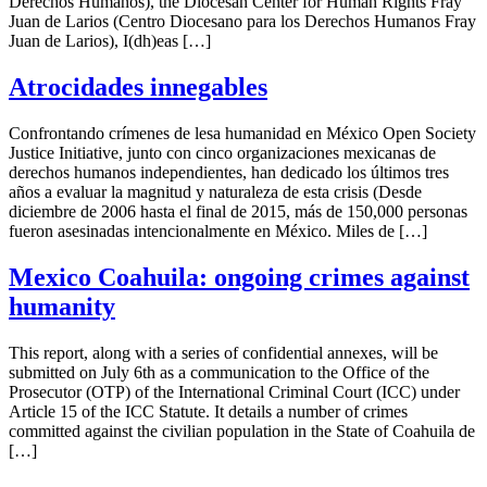
Derechos Humanos), the Diocesan Center for Human Rights Fray
Juan de Larios (Centro Diocesano para los Derechos Humanos Fray
Juan de Larios), I(dh)eas […]
Atrocidades innegables
Confrontando crímenes de lesa humanidad en México Open Society
Justice Initiative, junto con cinco organizaciones mexicanas de
derechos humanos independientes, han dedicado los últimos tres
años a evaluar la magnitud y naturaleza de esta crisis (Desde
diciembre de 2006 hasta el final de 2015, más de 150,000 personas
fueron asesinadas intencionalmente en México. Miles de […]
Mexico Coahuila: ongoing crimes against
humanity
This report, along with a series of confidential annexes, will be
submitted on July 6th as a communication to the Office of the
Prosecutor (OTP) of the International Criminal Court (ICC) under
Article 15 of the ICC Statute. It details a number of crimes
committed against the civilian population in the State of Coahuila de
[…]