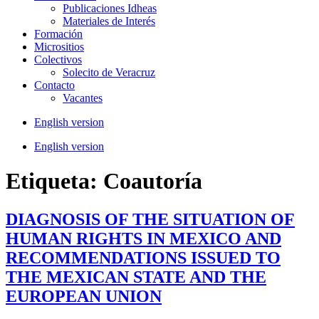
Publicaciones Idheas
Materiales de Interés
Formación
Micrositios
Colectivos
Solecito de Veracruz
Contacto
Vacantes
English version
English version
Etiqueta:
Coautoría
DIAGNOSIS OF THE SITUATION OF
HUMAN RIGHTS IN MEXICO AND
RECOMMENDATIONS ISSUED TO
THE MEXICAN STATE AND THE
EUROPEAN UNION