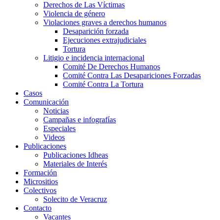
Derechos de Las Víctimas
Violencia de género
Violaciones graves a derechos humanos
Desaparición forzada​
Ejecuciones extrajudiciales
Tortura
Litigio e incidencia internacional
Comité De Derechos Humanos​
Comité Contra Las Desapariciones Forzadas
Comité Contra La Tortura​
Casos
Comunicación
Noticias
Campañas e infografías
Especiales
Videos
Publicaciones
Publicaciones Idheas
Materiales de Interés
Formación
Micrositios
Colectivos
Solecito de Veracruz
Contacto
Vacantes