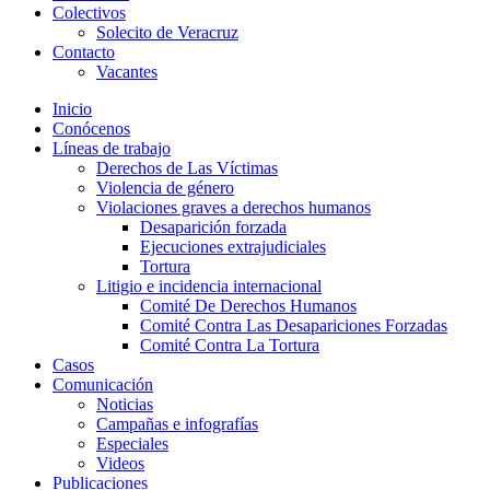
Colectivos
Solecito de Veracruz
Contacto
Vacantes
Inicio
Conócenos
Líneas de trabajo
Derechos de Las Víctimas
Violencia de género
Violaciones graves a derechos humanos
Desaparición forzada​
Ejecuciones extrajudiciales
Tortura
Litigio e incidencia internacional
Comité De Derechos Humanos​
Comité Contra Las Desapariciones Forzadas
Comité Contra La Tortura​
Casos
Comunicación
Noticias
Campañas e infografías
Especiales
Videos
Publicaciones