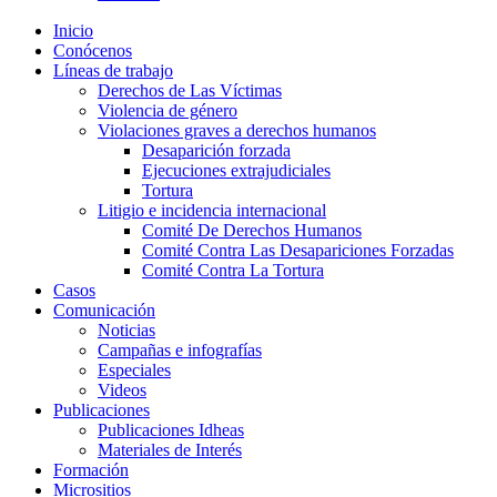
Inicio
Conócenos
Líneas de trabajo
Derechos de Las Víctimas
Violencia de género
Violaciones graves a derechos humanos
Desaparición forzada​
Ejecuciones extrajudiciales
Tortura
Litigio e incidencia internacional
Comité De Derechos Humanos​
Comité Contra Las Desapariciones Forzadas
Comité Contra La Tortura​
Casos
Comunicación
Noticias
Campañas e infografías
Especiales
Videos
Publicaciones
Publicaciones Idheas
Materiales de Interés
Formación
Micrositios