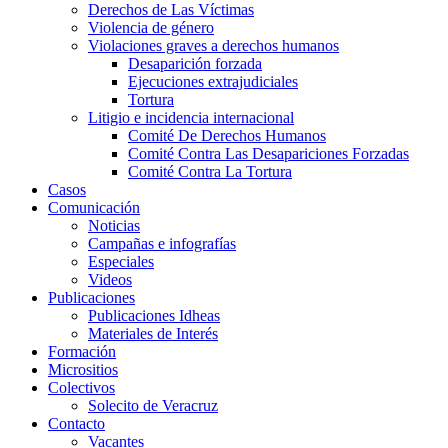
Derechos de Las Víctimas
Violencia de género
Violaciones graves a derechos humanos
Desaparición forzada​
Ejecuciones extrajudiciales
Tortura
Litigio e incidencia internacional
Comité De Derechos Humanos​
Comité Contra Las Desapariciones Forzadas
Comité Contra La Tortura​
Casos
Comunicación
Noticias
Campañas e infografías
Especiales
Videos
Publicaciones
Publicaciones Idheas
Materiales de Interés
Formación
Micrositios
Colectivos
Solecito de Veracruz
Contacto
Vacantes