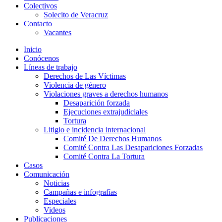
Colectivos
Solecito de Veracruz
Contacto
Vacantes
Inicio
Conócenos
Líneas de trabajo
Derechos de Las Víctimas
Violencia de género
Violaciones graves a derechos humanos
Desaparición forzada​
Ejecuciones extrajudiciales
Tortura
Litigio e incidencia internacional
Comité De Derechos Humanos​
Comité Contra Las Desapariciones Forzadas
Comité Contra La Tortura​
Casos
Comunicación
Noticias
Campañas e infografías
Especiales
Videos
Publicaciones