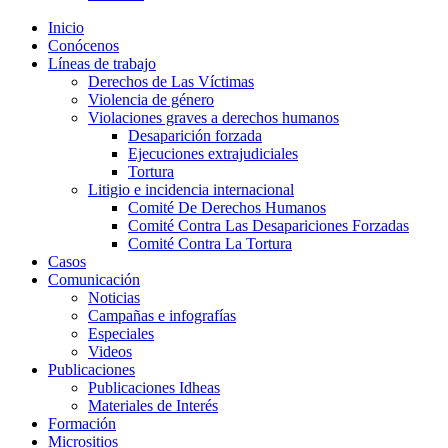
Inicio
Conócenos
Líneas de trabajo
Derechos de Las Víctimas
Violencia de género
Violaciones graves a derechos humanos
Desaparición forzada​
Ejecuciones extrajudiciales
Tortura
Litigio e incidencia internacional
Comité De Derechos Humanos​
Comité Contra Las Desapariciones Forzadas
Comité Contra La Tortura​
Casos
Comunicación
Noticias
Campañas e infografías
Especiales
Videos
Publicaciones
Publicaciones Idheas
Materiales de Interés
Formación
Micrositios