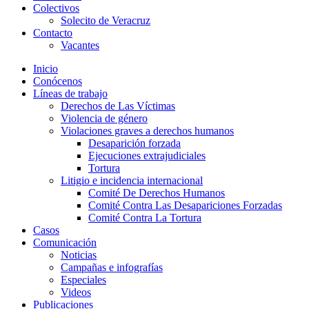
Colectivos
Solecito de Veracruz
Contacto
Vacantes
Inicio
Conócenos
Líneas de trabajo
Derechos de Las Víctimas
Violencia de género
Violaciones graves a derechos humanos
Desaparición forzada​
Ejecuciones extrajudiciales
Tortura
Litigio e incidencia internacional
Comité De Derechos Humanos​
Comité Contra Las Desapariciones Forzadas
Comité Contra La Tortura​
Casos
Comunicación
Noticias
Campañas e infografías
Especiales
Videos
Publicaciones