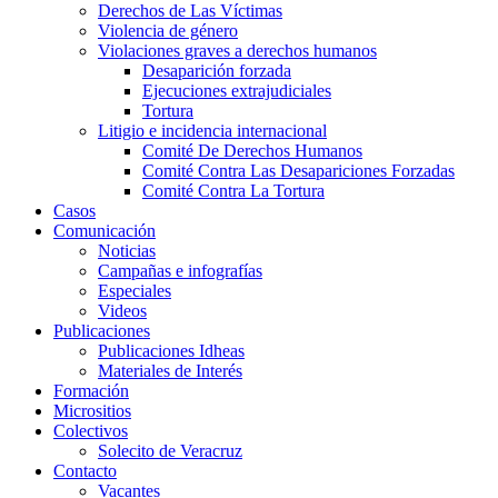
Derechos de Las Víctimas
Violencia de género
Violaciones graves a derechos humanos
Desaparición forzada​
Ejecuciones extrajudiciales
Tortura
Litigio e incidencia internacional
Comité De Derechos Humanos​
Comité Contra Las Desapariciones Forzadas
Comité Contra La Tortura​
Casos
Comunicación
Noticias
Campañas e infografías
Especiales
Videos
Publicaciones
Publicaciones Idheas
Materiales de Interés
Formación
Micrositios
Colectivos
Solecito de Veracruz
Contacto
Vacantes