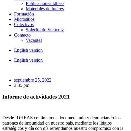
Publicaciones Idheas
Materiales de Interés
Formación
Micrositios
Colectivos
Solecito de Veracruz
Contacto
Vacantes
English version
English version
septiembre 25, 2022
3:35 pm
Informe de actividades 2021
Desde IDHEAS continuamos documentando y denunciando los
patrones de impunidad en nuestro país, mediante los litigios
estratégicos y día con día refrendamos nuestro compromiso con la