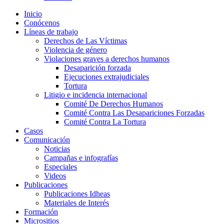
Inicio
Conócenos
Líneas de trabajo
Derechos de Las Víctimas
Violencia de género
Violaciones graves a derechos humanos
Desaparición forzada​
Ejecuciones extrajudiciales
Tortura
Litigio e incidencia internacional
Comité De Derechos Humanos​
Comité Contra Las Desapariciones Forzadas
Comité Contra La Tortura​
Casos
Comunicación
Noticias
Campañas e infografías
Especiales
Videos
Publicaciones
Publicaciones Idheas
Materiales de Interés
Formación
Micrositios