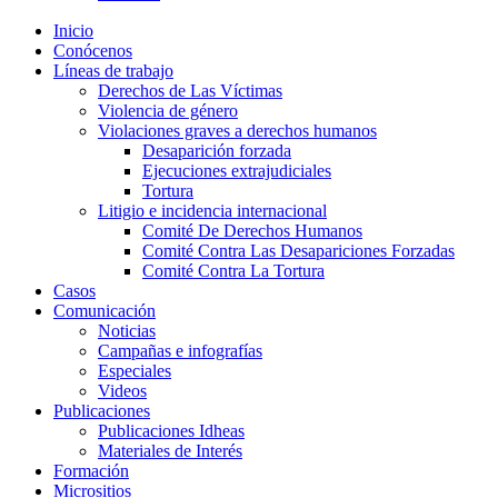
Inicio
Conócenos
Líneas de trabajo
Derechos de Las Víctimas
Violencia de género
Violaciones graves a derechos humanos
Desaparición forzada​
Ejecuciones extrajudiciales
Tortura
Litigio e incidencia internacional
Comité De Derechos Humanos​
Comité Contra Las Desapariciones Forzadas
Comité Contra La Tortura​
Casos
Comunicación
Noticias
Campañas e infografías
Especiales
Videos
Publicaciones
Publicaciones Idheas
Materiales de Interés
Formación
Micrositios