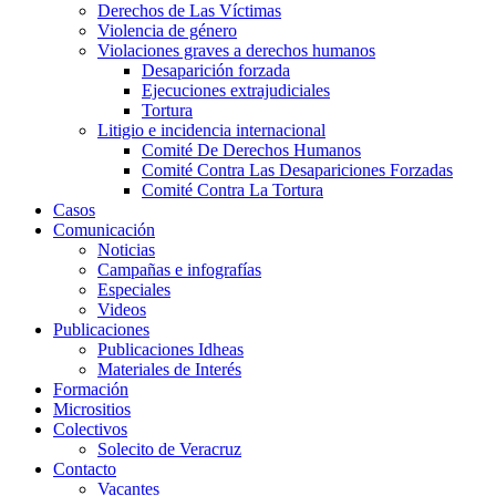
Derechos de Las Víctimas
Violencia de género
Violaciones graves a derechos humanos
Desaparición forzada​
Ejecuciones extrajudiciales
Tortura
Litigio e incidencia internacional
Comité De Derechos Humanos​
Comité Contra Las Desapariciones Forzadas
Comité Contra La Tortura​
Casos
Comunicación
Noticias
Campañas e infografías
Especiales
Videos
Publicaciones
Publicaciones Idheas
Materiales de Interés
Formación
Micrositios
Colectivos
Solecito de Veracruz
Contacto
Vacantes