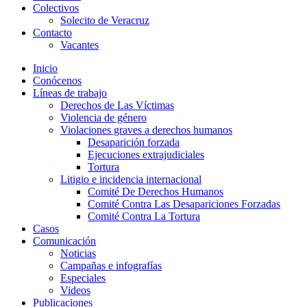
Colectivos
Solecito de Veracruz
Contacto
Vacantes
Inicio
Conócenos
Líneas de trabajo
Derechos de Las Víctimas
Violencia de género
Violaciones graves a derechos humanos
Desaparición forzada​
Ejecuciones extrajudiciales
Tortura
Litigio e incidencia internacional
Comité De Derechos Humanos​
Comité Contra Las Desapariciones Forzadas
Comité Contra La Tortura​
Casos
Comunicación
Noticias
Campañas e infografías
Especiales
Videos
Publicaciones