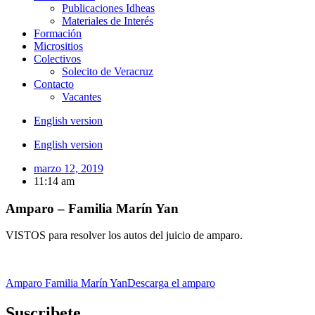
Publicaciones Idheas
Materiales de Interés
Formación
Micrositios
Colectivos
Solecito de Veracruz
Contacto
Vacantes
English version
English version
marzo 12, 2019
11:14 am
Amparo – Familia Marín Yan
VISTOS para resolver los autos del juicio de amparo.
Amparo Familia Marín Yan
Descarga el amparo
Suscribete