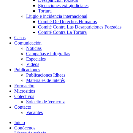
Desaparición forzada​
Ejecuciones extrajudiciales
Tortura
Litigio e incidencia internacional
Comité De Derechos Humanos​
Comité Contra Las Desapariciones Forzadas
Comité Contra La Tortura​
Casos
Comunicación
Noticias
Campañas e infografías
Especiales
Videos
Publicaciones
Publicaciones Idheas
Materiales de Interés
Formación
Micrositios
Colectivos
Solecito de Veracruz
Contacto
Vacantes
Inicio
Conócenos