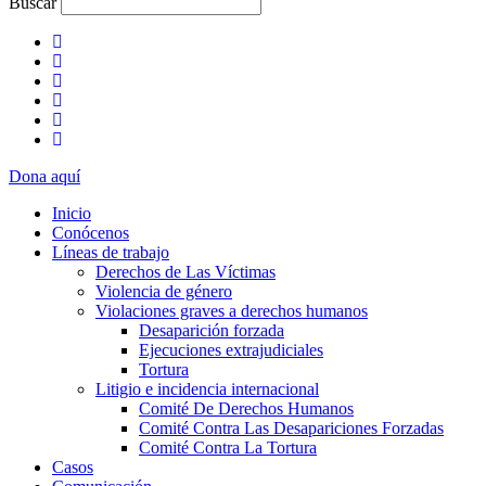
Buscar
Dona aquí
Inicio
Conócenos
Líneas de trabajo
Derechos de Las Víctimas
Violencia de género
Violaciones graves a derechos humanos
Desaparición forzada​
Ejecuciones extrajudiciales
Tortura
Litigio e incidencia internacional
Comité De Derechos Humanos​
Comité Contra Las Desapariciones Forzadas
Comité Contra La Tortura​
Casos