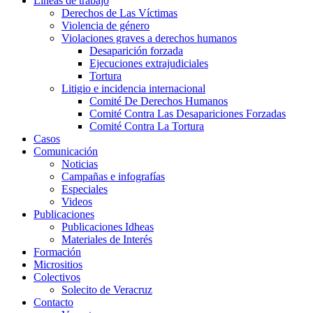
Líneas de trabajo
Derechos de Las Víctimas
Violencia de género
Violaciones graves a derechos humanos
Desaparición forzada​
Ejecuciones extrajudiciales
Tortura
Litigio e incidencia internacional
Comité De Derechos Humanos​
Comité Contra Las Desapariciones Forzadas
Comité Contra La Tortura​
Casos
Comunicación
Noticias
Campañas e infografías
Especiales
Videos
Publicaciones
Publicaciones Idheas
Materiales de Interés
Formación
Micrositios
Colectivos
Solecito de Veracruz
Contacto