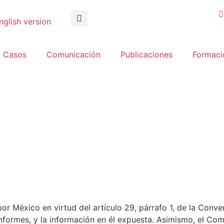
nglish version
Casos
Comunicación
Publicaciones
Formaci
or México en virtud del artículo 29, párrafo 1, de la Conv
informes, y la información en él expuesta. Asimismo, el Co