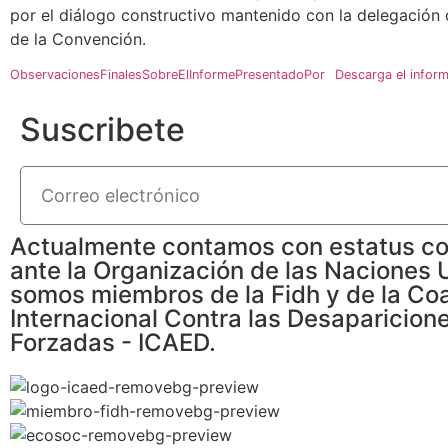
por el diálogo constructivo mantenido con la delegación 
de la Convención.
ObservacionesFinalesSobreElInformePresentadoPor
Descarga el infor
Suscribete
Actualmente contamos con estatus co
ante la Organización de las Naciones 
somos miembros de la Fidh y de la Coa
Internacional Contra las Desaparicion
Forzadas - ICAED.