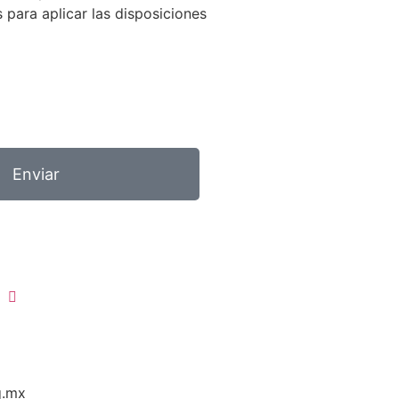
 para aplicar las disposiciones
Enviar
g.mx