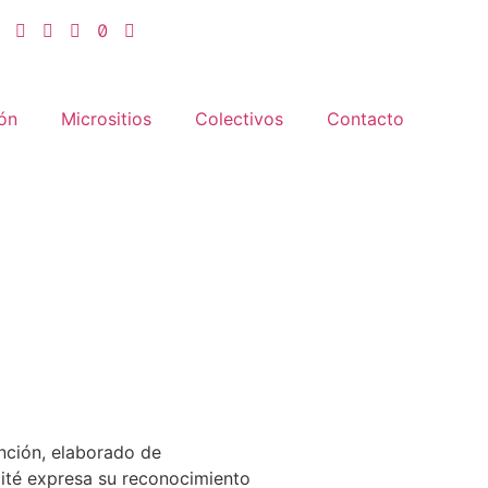
ón
Micrositios
Colectivos
Contacto
ención, elaborado de
mité expresa su reconocimiento