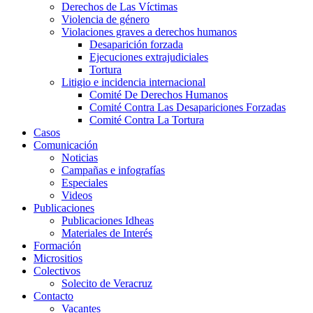
Derechos de Las Víctimas
Violencia de género
Violaciones graves a derechos humanos
Desaparición forzada​
Ejecuciones extrajudiciales
Tortura
Litigio e incidencia internacional
Comité De Derechos Humanos​
Comité Contra Las Desapariciones Forzadas
Comité Contra La Tortura​
Casos
Comunicación
Noticias
Campañas e infografías
Especiales
Videos
Publicaciones
Publicaciones Idheas
Materiales de Interés
Formación
Micrositios
Colectivos
Solecito de Veracruz
Contacto
Vacantes