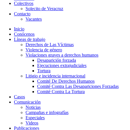
Colectivos
Solecito de Veracruz
Contacto
Vacantes
Inicio
Conócenos
Líneas de trabajo
Derechos de Las Víctimas
Violencia de género
Violaciones graves a derechos humanos
Desaparición forzada​
Ejecuciones extrajudiciales
Tortura
Litigio e incidencia internacional
Comité De Derechos Humanos​
Comité Contra Las Desapariciones Forzadas
Comité Contra La Tortura​
Casos
Comunicación
Noticias
Campañas e infografías
Especiales
Videos
Publicaciones