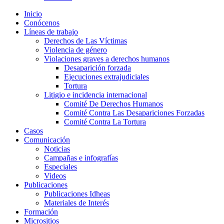
Inicio
Conócenos
Líneas de trabajo
Derechos de Las Víctimas
Violencia de género
Violaciones graves a derechos humanos
Desaparición forzada​
Ejecuciones extrajudiciales
Tortura
Litigio e incidencia internacional
Comité De Derechos Humanos​
Comité Contra Las Desapariciones Forzadas
Comité Contra La Tortura​
Casos
Comunicación
Noticias
Campañas e infografías
Especiales
Videos
Publicaciones
Publicaciones Idheas
Materiales de Interés
Formación
Micrositios