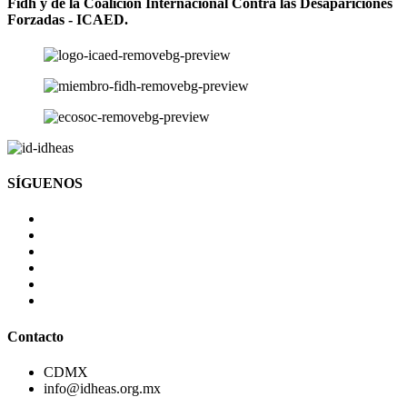
Fidh y de la Coalición Internacional Contra las Desapariciones
Forzadas - ICAED.
SÍGUENOS
Contacto
CDMX
info@idheas.org.mx