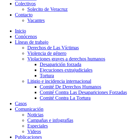
Colectivos
Solecito de Veracruz
Contacto
Vacantes
Inicio
Conócenos
Líneas de trabajo
Derechos de Las Víctimas
Violencia de género
Violaciones graves a derechos humanos
Desaparición forzada​
Ejecuciones extrajudiciales
Tortura
Litigio e incidencia internacional
Comité De Derechos Humanos​
Comité Contra Las Desapariciones Forzadas
Comité Contra La Tortura​
Casos
Comunicación
Noticias
Campañas e infografías
Especiales
Videos
Publicaciones