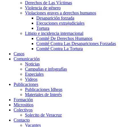
Derechos de Las Víctimas
Violencia de género
Violaciones graves a derechos humanos
Desaparición forzada​
Ejecuciones extrajudiciales
Tortura
Litigio e incidencia internacional
Comité De Derechos Humanos​
Comité Contra Las Desapariciones Forzadas
Comité Contra La Tortura​
Casos
Comunicación
Noticias
Campañas e infografías
Especiales
Videos
Publicaciones
Publicaciones Idheas
Materiales de Interés
Formación
Micrositios
Colectivos
Solecito de Veracruz
Contacto
Vacantes