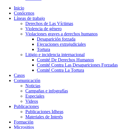
Inicio
Conócenos
Líneas de trabajo
Derechos de Las Víctimas
Violencia de género
Violaciones graves a derechos humanos
Desaparición forzada​
Ejecuciones extrajudiciales
Tortura
Litigio e incidencia internacional
Comité De Derechos Humanos​
Comité Contra Las Desapariciones Forzadas
Comité Contra La Tortura​
Casos
Comunicación
Noticias
Campañas e infografías
Especiales
Videos
Publicaciones
Publicaciones Idheas
Materiales de Interés
Formación
Micrositios