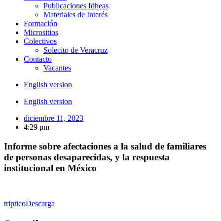
Publicaciones Idheas
Materiales de Interés
Formación
Micrositios
Colectivos
Solecito de Veracruz
Contacto
Vacantes
English version
English version
diciembre 11, 2023
4:29 pm
Informe sobre afectaciones a la salud de familiares
de personas desaparecidas, y la respuesta
institucional en México
triptico
Descarga