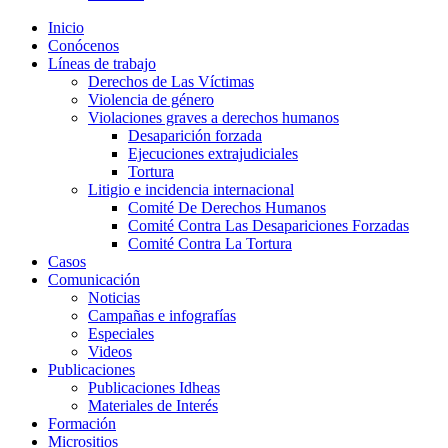
Inicio
Conócenos
Líneas de trabajo
Derechos de Las Víctimas
Violencia de género
Violaciones graves a derechos humanos
Desaparición forzada​
Ejecuciones extrajudiciales
Tortura
Litigio e incidencia internacional
Comité De Derechos Humanos​
Comité Contra Las Desapariciones Forzadas
Comité Contra La Tortura​
Casos
Comunicación
Noticias
Campañas e infografías
Especiales
Videos
Publicaciones
Publicaciones Idheas
Materiales de Interés
Formación
Micrositios