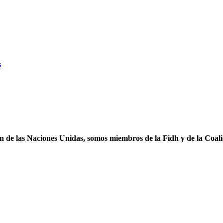
s
ón de las Naciones Unidas, somos miembros de la Fidh y de la Coal