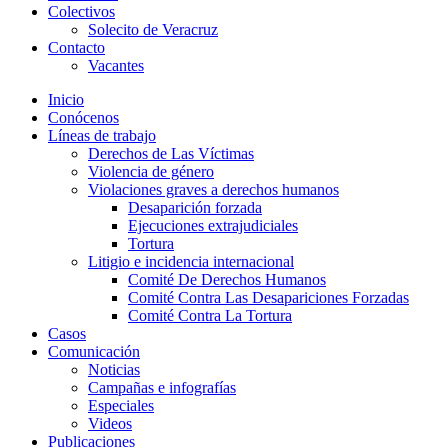
Colectivos
Solecito de Veracruz
Contacto
Vacantes
Inicio
Conócenos
Líneas de trabajo
Derechos de Las Víctimas
Violencia de género
Violaciones graves a derechos humanos
Desaparición forzada​
Ejecuciones extrajudiciales
Tortura
Litigio e incidencia internacional
Comité De Derechos Humanos​
Comité Contra Las Desapariciones Forzadas
Comité Contra La Tortura​
Casos
Comunicación
Noticias
Campañas e infografías
Especiales
Videos
Publicaciones