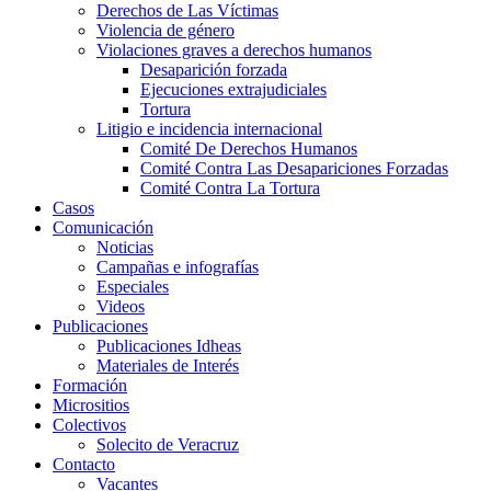
Derechos de Las Víctimas
Violencia de género
Violaciones graves a derechos humanos
Desaparición forzada​
Ejecuciones extrajudiciales
Tortura
Litigio e incidencia internacional
Comité De Derechos Humanos​
Comité Contra Las Desapariciones Forzadas
Comité Contra La Tortura​
Casos
Comunicación
Noticias
Campañas e infografías
Especiales
Videos
Publicaciones
Publicaciones Idheas
Materiales de Interés
Formación
Micrositios
Colectivos
Solecito de Veracruz
Contacto
Vacantes