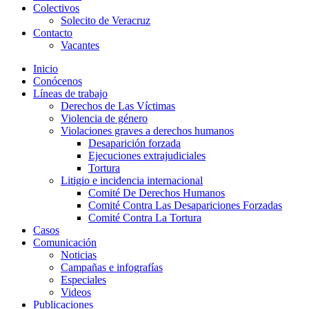
Colectivos
Solecito de Veracruz
Contacto
Vacantes
Inicio
Conócenos
Líneas de trabajo
Derechos de Las Víctimas
Violencia de género
Violaciones graves a derechos humanos
Desaparición forzada​
Ejecuciones extrajudiciales
Tortura
Litigio e incidencia internacional
Comité De Derechos Humanos​
Comité Contra Las Desapariciones Forzadas
Comité Contra La Tortura​
Casos
Comunicación
Noticias
Campañas e infografías
Especiales
Videos
Publicaciones