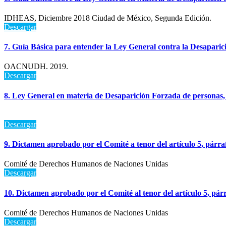
IDHEAS, Diciembre 2018 Ciudad de México, Segunda Edición.
Descargar
7. Guía Básica para entender la Ley General contra la Desaparic
OACNUDH. 2019.
Descargar
8. Ley General en materia de Desaparición Forzada de personas, 
Descargar
9. Dictamen aprobado por el Comité a tenor del artículo 5, párra
Comité de Derechos Humanos de Naciones Unidas
Descargar
10. Dictamen aprobado por el Comité al tenor del artículo 5, pár
Comité de Derechos Humanos de Naciones Unidas
Descargar