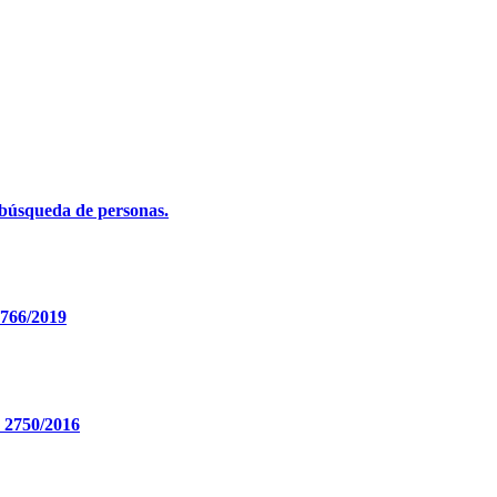
 búsqueda de personas.
2766/2019
. 2750/2016