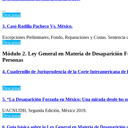
...
Descargar
3. Caso Radilla Pacheco Vs. México.
Excepciones Preliminares, Fondo, Reparaciones y Costas. Sentencia d
Descargar
Módulo 2. Ley General en Materia de Desaparición F
Personas
4. Cuadernillo de Jurisprudencia de la Corte Interamericana d
Descargar
5. “La Desaparición Forzada en México: Una mirada desde los o
UACNUDH, Segunda Edición, México 2019.
Descargar
6. Guía básica sobre la Ley General en Materia de Desaparición 