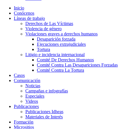
Inicio
Conócenos
Líneas de trabajo
Derechos de Las Víctimas
Violencia de género
Violaciones graves a derechos humanos
Desaparición forzada​
Ejecuciones extrajudiciales
Tortura
Litigio e incidencia internacional
Comité De Derechos Humanos​
Comité Contra Las Desapariciones Forzadas
Comité Contra La Tortura​
Casos
Comunicación
Noticias
Campañas e infografías
Especiales
Videos
Publicaciones
Publicaciones Idheas
Materiales de Interés
Formación
Micrositios