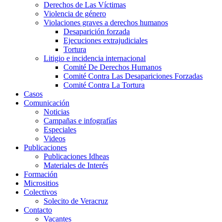
Derechos de Las Víctimas
Violencia de género
Violaciones graves a derechos humanos
Desaparición forzada​
Ejecuciones extrajudiciales
Tortura
Litigio e incidencia internacional
Comité De Derechos Humanos​
Comité Contra Las Desapariciones Forzadas
Comité Contra La Tortura​
Casos
Comunicación
Noticias
Campañas e infografías
Especiales
Videos
Publicaciones
Publicaciones Idheas
Materiales de Interés
Formación
Micrositios
Colectivos
Solecito de Veracruz
Contacto
Vacantes