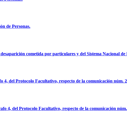
ión de Personas.
desaparición cometida por particulares y del Sistema Nacional de
fo 4, del Protocolo Facultativo, respecto de la comunicación núm. 
rafo 4, del Protocolo Facultativo, respecto de la comunicación núm