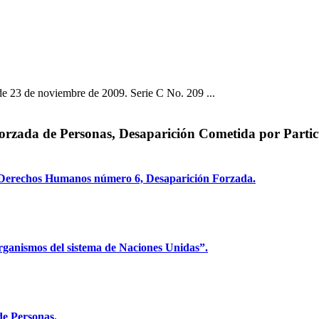
e 23 de noviembre de 2009. Serie C No. 209 ...
orzada de Personas, Desaparición Cometida por Partic
e Derechos Humanos número 6, Desaparición Forzada.
rganismos del sistema de Naciones Unidas”.
de Personas.