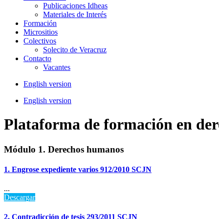
Publicaciones Idheas
Materiales de Interés
Formación
Micrositios
Colectivos
Solecito de Veracruz
Contacto
Vacantes
English version
English version
Plataforma de formación en der
Módulo 1. Derechos humanos
1. Engrose expediente varios 912/2010 SCJN
...
Descargar
2. Contradicción de tesis 293/2011 SCJN