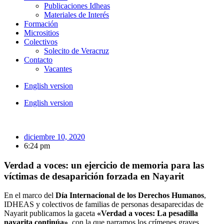
Publicaciones Idheas
Materiales de Interés
Formación
Micrositios
Colectivos
Solecito de Veracruz
Contacto
Vacantes
English version
English version
diciembre 10, 2020
6:24 pm
Verdad a voces: un ejercicio de memoria para las
víctimas de desaparición forzada en Nayarit
En el marco del
Día Internacional de los Derechos Humanos
,
IDHEAS y colectivos de familias de personas desaparecidas de
Nayarit publicamos la gaceta
«Verdad a voces: La pesadilla
nayarita continúa»
, con la que narramos los crímenes graves