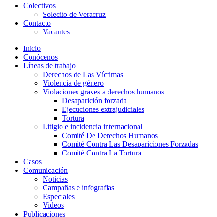
Colectivos
Solecito de Veracruz
Contacto
Vacantes
Inicio
Conócenos
Líneas de trabajo
Derechos de Las Víctimas
Violencia de género
Violaciones graves a derechos humanos
Desaparición forzada​
Ejecuciones extrajudiciales
Tortura
Litigio e incidencia internacional
Comité De Derechos Humanos​
Comité Contra Las Desapariciones Forzadas
Comité Contra La Tortura​
Casos
Comunicación
Noticias
Campañas e infografías
Especiales
Videos
Publicaciones