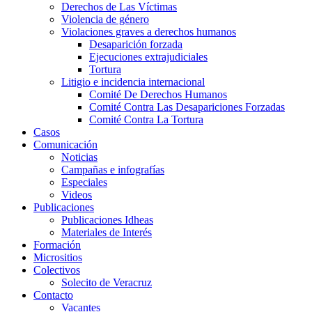
Derechos de Las Víctimas
Violencia de género
Violaciones graves a derechos humanos
Desaparición forzada​
Ejecuciones extrajudiciales
Tortura
Litigio e incidencia internacional
Comité De Derechos Humanos​
Comité Contra Las Desapariciones Forzadas
Comité Contra La Tortura​
Casos
Comunicación
Noticias
Campañas e infografías
Especiales
Videos
Publicaciones
Publicaciones Idheas
Materiales de Interés
Formación
Micrositios
Colectivos
Solecito de Veracruz
Contacto
Vacantes