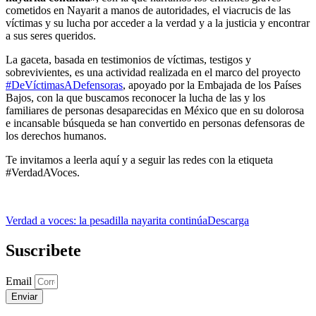
cometidos en Nayarit a manos de autoridades, el viacrucis de las
víctimas y su lucha por acceder a la verdad y a la justicia y encontrar
a sus seres queridos.
La gaceta, basada en testimonios de víctimas, testigos y
sobrevivientes, es una actividad realizada en el marco del proyecto
#DeVíctimasADefensoras
, apoyado por la Embajada de los Países
Bajos, con la que buscamos reconocer la lucha de las y los
familiares de personas desaparecidas en México que en su dolorosa
e incansable búsqueda se han convertido en personas defensoras de
los derechos humanos.
Te invitamos a leerla aquí y a seguir las redes con la etiqueta
#VerdadAVoces.
Verdad a voces: la pesadilla nayarita continúa
Descarga
Suscribete
Email
Enviar