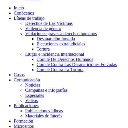
Inicio
Conócenos
Líneas de trabajo
Derechos de Las Víctimas
Violencia de género
Violaciones graves a derechos humanos
Desaparición forzada​
Ejecuciones extrajudiciales
Tortura
Litigio e incidencia internacional
Comité De Derechos Humanos​
Comité Contra Las Desapariciones Forzadas
Comité Contra La Tortura​
Casos
Comunicación
Noticias
Campañas e infografías
Especiales
Videos
Publicaciones
Publicaciones Idheas
Materiales de Interés
Formación
Micrositios