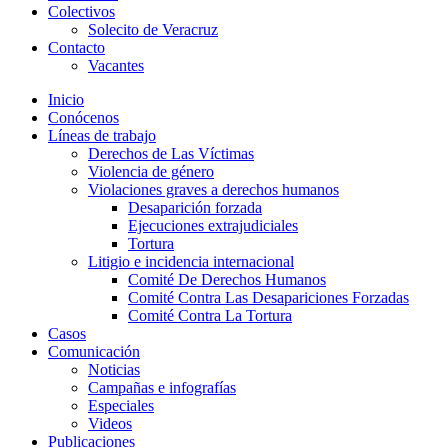
Colectivos
Solecito de Veracruz
Contacto
Vacantes
Inicio
Conócenos
Líneas de trabajo
Derechos de Las Víctimas
Violencia de género
Violaciones graves a derechos humanos
Desaparición forzada​
Ejecuciones extrajudiciales
Tortura
Litigio e incidencia internacional
Comité De Derechos Humanos​
Comité Contra Las Desapariciones Forzadas
Comité Contra La Tortura​
Casos
Comunicación
Noticias
Campañas e infografías
Especiales
Videos
Publicaciones