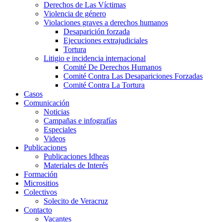
Derechos de Las Víctimas
Violencia de género
Violaciones graves a derechos humanos
Desaparición forzada​
Ejecuciones extrajudiciales
Tortura
Litigio e incidencia internacional
Comité De Derechos Humanos​
Comité Contra Las Desapariciones Forzadas
Comité Contra La Tortura​
Casos
Comunicación
Noticias
Campañas e infografías
Especiales
Videos
Publicaciones
Publicaciones Idheas
Materiales de Interés
Formación
Micrositios
Colectivos
Solecito de Veracruz
Contacto
Vacantes