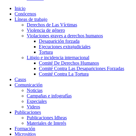
Inicio
Conócenos
Líneas de trabajo
Derechos de Las Víctimas
Violencia de género
Violaciones graves a derechos humanos
Desaparición forzada​
Ejecuciones extrajudiciales
Tortura
Litigio e incidencia internacional
Comité De Derechos Humanos​
Comité Contra Las Desapariciones Forzadas
Comité Contra La Tortura​
Casos
Comunicación
Noticias
Campañas e infografías
Especiales
Videos
Publicaciones
Publicaciones Idheas
Materiales de Interés
Formación
Micrositios