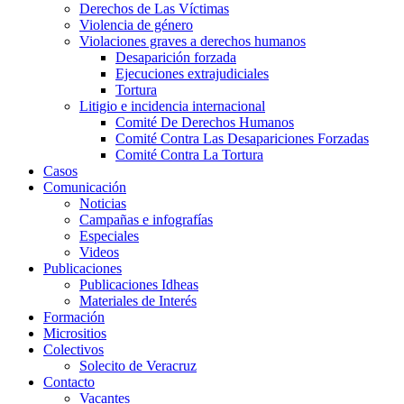
Derechos de Las Víctimas
Violencia de género
Violaciones graves a derechos humanos
Desaparición forzada​
Ejecuciones extrajudiciales
Tortura
Litigio e incidencia internacional
Comité De Derechos Humanos​
Comité Contra Las Desapariciones Forzadas
Comité Contra La Tortura​
Casos
Comunicación
Noticias
Campañas e infografías
Especiales
Videos
Publicaciones
Publicaciones Idheas
Materiales de Interés
Formación
Micrositios
Colectivos
Solecito de Veracruz
Contacto
Vacantes