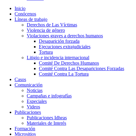
Inicio
Conócenos
Líneas de trabajo
Derechos de Las Víctimas
Violencia de género
Violaciones graves a derechos humanos
Desaparición forzada​
Ejecuciones extrajudiciales
Tortura
Litigio e incidencia internacional
Comité De Derechos Humanos​
Comité Contra Las Desapariciones Forzadas
Comité Contra La Tortura​
Casos
Comunicación
Noticias
Campañas e infografías
Especiales
Videos
Publicaciones
Publicaciones Idheas
Materiales de Interés
Formación
Micrositios