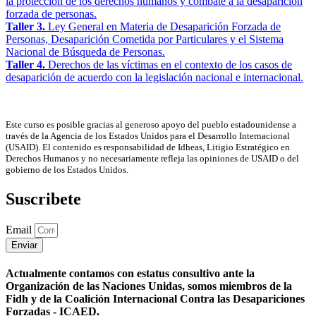
la protección de los derechos humanos y combate a la desaparición
forzada de personas.
Taller 3.
Ley General en Materia de Desaparición Forzada de
Personas, Desaparición Cometida por Particulares y el Sistema
Nacional de Búsqueda de Personas.
Taller 4.
Derechos de las víctimas en el contexto de los casos de
desaparición de acuerdo con la legislación nacional e internacional.
Este curso es posible gracias al generoso apoyo del pueblo estadounidense a
través de la Agencia de los Estados Unidos para el Desarrollo Internacional
(USAID). El contenido es responsabilidad de Idheas, Litigio Estratégico en
Derechos Humanos y no necesariamente refleja las opiniones de USAID o del
gobierno de los Estados Unidos.
Suscribete
Email
Enviar
Actualmente contamos con estatus consultivo ante la
Organización de las Naciones Unidas, somos miembros de la
Fidh y de la Coalición Internacional Contra las Desapariciones
Forzadas - ICAED.