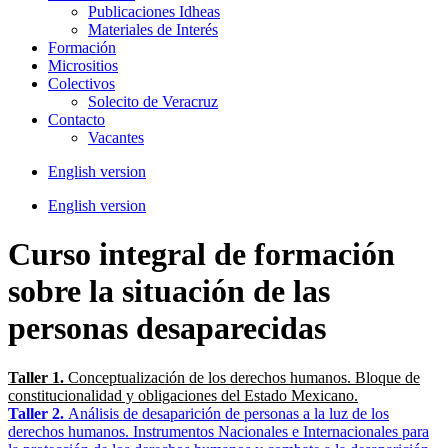
Publicaciones Idheas
Materiales de Interés
Formación
Micrositios
Colectivos
Solecito de Veracruz
Contacto
Vacantes
English version
English version
Curso integral de formación
sobre la situación de las
personas desaparecidas
Taller 1.
Conceptualización de los derechos humanos. Bloque de
constitucionalidad y obligaciones del Estado Mexicano.
Taller 2.
Análisis de desaparición de personas a la luz de los
derechos humanos. Instrumentos Nacionales e Internacionales para