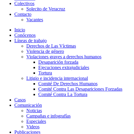
Colectivos
Solecito de Veracruz
Contacto
Vacantes
Inicio
Conócenos
Líneas de trabajo
Derechos de Las Víctimas
Violencia de género
Violaciones graves a derechos humanos
Desaparición forzada​
Ejecuciones extrajudiciales
Tortura
Litigio e incidencia internacional
Comité De Derechos Humanos​
Comité Contra Las Desapariciones Forzadas
Comité Contra La Tortura​
Casos
Comunicación
Noticias
Campañas e infografías
Especiales
Videos
Publicaciones