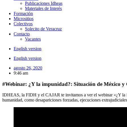
Publicaciones Idheas
Materiales de Interés
Formación
Micrositios
Colectivos
Solecito de Veracruz
Contacto
Vacantes
English version
English version
agosto 26, 2020
9:46 am
#Webinar: ¿Y la impunidad?: Situación de México y
IDHEAS, la FIDH y el CAJAR te invitamos a ver el webinar «¿Y la i
humanidad, como desapariciones forzadas, ejecuciones extrajudiciale