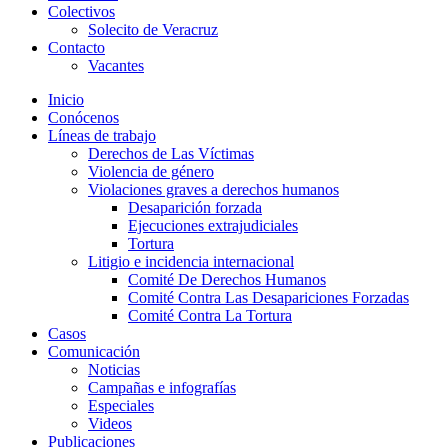
Colectivos
Solecito de Veracruz
Contacto
Vacantes
Inicio
Conócenos
Líneas de trabajo
Derechos de Las Víctimas
Violencia de género
Violaciones graves a derechos humanos
Desaparición forzada​
Ejecuciones extrajudiciales
Tortura
Litigio e incidencia internacional
Comité De Derechos Humanos​
Comité Contra Las Desapariciones Forzadas
Comité Contra La Tortura​
Casos
Comunicación
Noticias
Campañas e infografías
Especiales
Videos
Publicaciones