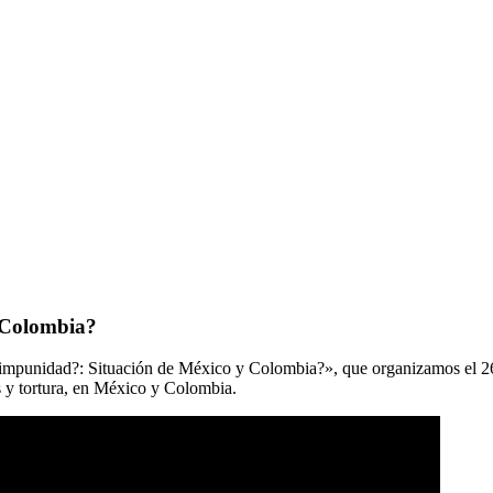
 Colombia?
mpunidad?: Situación de México y Colombia?», que organizamos el 26 
s y tortura, en México y Colombia.