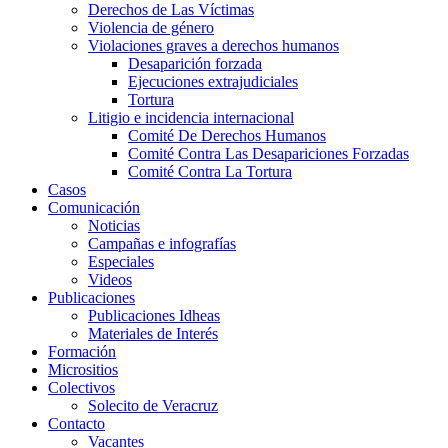
Derechos de Las Víctimas
Violencia de género
Violaciones graves a derechos humanos
Desaparición forzada​
Ejecuciones extrajudiciales
Tortura
Litigio e incidencia internacional
Comité De Derechos Humanos​
Comité Contra Las Desapariciones Forzadas
Comité Contra La Tortura​
Casos
Comunicación
Noticias
Campañas e infografías
Especiales
Videos
Publicaciones
Publicaciones Idheas
Materiales de Interés
Formación
Micrositios
Colectivos
Solecito de Veracruz
Contacto
Vacantes