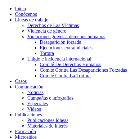
Inicio
Conócenos
Líneas de trabajo
Derechos de Las Víctimas
Violencia de género
Violaciones graves a derechos humanos
Desaparición forzada​
Ejecuciones extrajudiciales
Tortura
Litigio e incidencia internacional
Comité De Derechos Humanos​
Comité Contra Las Desapariciones Forzadas
Comité Contra La Tortura​
Casos
Comunicación
Noticias
Campañas e infografías
Especiales
Videos
Publicaciones
Publicaciones Idheas
Materiales de Interés
Formación
Micrositios