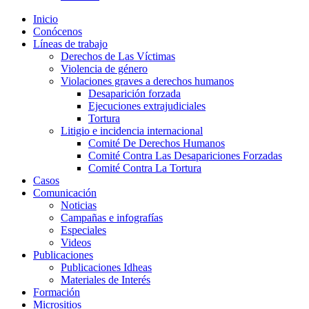
Inicio
Conócenos
Líneas de trabajo
Derechos de Las Víctimas
Violencia de género
Violaciones graves a derechos humanos
Desaparición forzada​
Ejecuciones extrajudiciales
Tortura
Litigio e incidencia internacional
Comité De Derechos Humanos​
Comité Contra Las Desapariciones Forzadas
Comité Contra La Tortura​
Casos
Comunicación
Noticias
Campañas e infografías
Especiales
Videos
Publicaciones
Publicaciones Idheas
Materiales de Interés
Formación
Micrositios