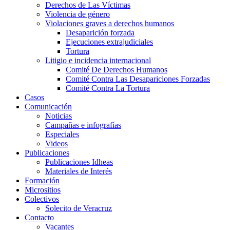
Derechos de Las Víctimas
Violencia de género
Violaciones graves a derechos humanos
Desaparición forzada​
Ejecuciones extrajudiciales
Tortura
Litigio e incidencia internacional
Comité De Derechos Humanos​
Comité Contra Las Desapariciones Forzadas
Comité Contra La Tortura​
Casos
Comunicación
Noticias
Campañas e infografías
Especiales
Videos
Publicaciones
Publicaciones Idheas
Materiales de Interés
Formación
Micrositios
Colectivos
Solecito de Veracruz
Contacto
Vacantes