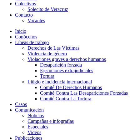
Colectivos
Solecito de Veracruz
Contacto
Vacantes
Inicio
Conócenos
Líneas de trabajo
Derechos de Las Víctimas
Violencia de género
Violaciones graves a derechos humanos
Desaparición forzada​
Ejecuciones extrajudiciales
Tortura
Litigio e incidencia internacional
Comité De Derechos Humanos​
Comité Contra Las Desapariciones Forzadas
Comité Contra La Tortura​
Casos
Comunicación
Noticias
Campañas e infografías
Especiales
Videos
Publicaciones