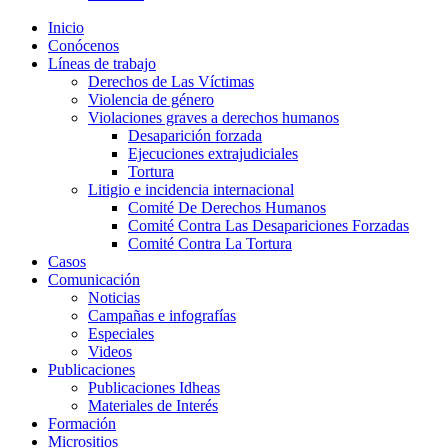
Inicio
Conócenos
Líneas de trabajo
Derechos de Las Víctimas
Violencia de género
Violaciones graves a derechos humanos
Desaparición forzada​
Ejecuciones extrajudiciales
Tortura
Litigio e incidencia internacional
Comité De Derechos Humanos​
Comité Contra Las Desapariciones Forzadas
Comité Contra La Tortura​
Casos
Comunicación
Noticias
Campañas e infografías
Especiales
Videos
Publicaciones
Publicaciones Idheas
Materiales de Interés
Formación
Micrositios