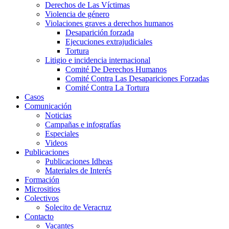
Derechos de Las Víctimas
Violencia de género
Violaciones graves a derechos humanos
Desaparición forzada​
Ejecuciones extrajudiciales
Tortura
Litigio e incidencia internacional
Comité De Derechos Humanos​
Comité Contra Las Desapariciones Forzadas
Comité Contra La Tortura​
Casos
Comunicación
Noticias
Campañas e infografías
Especiales
Videos
Publicaciones
Publicaciones Idheas
Materiales de Interés
Formación
Micrositios
Colectivos
Solecito de Veracruz
Contacto
Vacantes