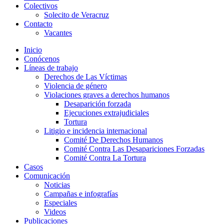
Colectivos
Solecito de Veracruz
Contacto
Vacantes
Inicio
Conócenos
Líneas de trabajo
Derechos de Las Víctimas
Violencia de género
Violaciones graves a derechos humanos
Desaparición forzada​
Ejecuciones extrajudiciales
Tortura
Litigio e incidencia internacional
Comité De Derechos Humanos​
Comité Contra Las Desapariciones Forzadas
Comité Contra La Tortura​
Casos
Comunicación
Noticias
Campañas e infografías
Especiales
Videos
Publicaciones