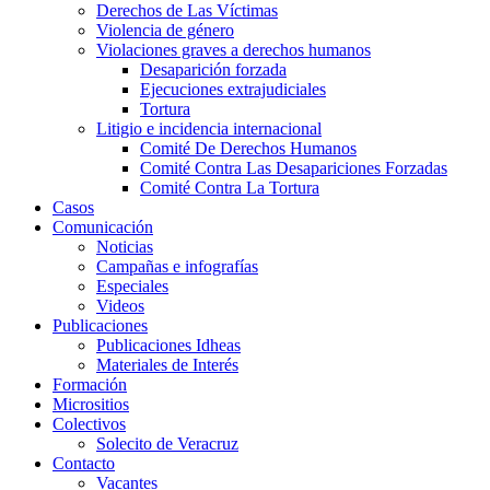
Derechos de Las Víctimas
Violencia de género
Violaciones graves a derechos humanos
Desaparición forzada​
Ejecuciones extrajudiciales
Tortura
Litigio e incidencia internacional
Comité De Derechos Humanos​
Comité Contra Las Desapariciones Forzadas
Comité Contra La Tortura​
Casos
Comunicación
Noticias
Campañas e infografías
Especiales
Videos
Publicaciones
Publicaciones Idheas
Materiales de Interés
Formación
Micrositios
Colectivos
Solecito de Veracruz
Contacto
Vacantes