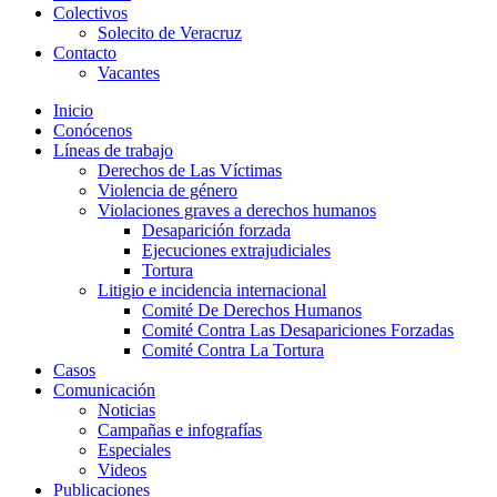
Colectivos
Solecito de Veracruz
Contacto
Vacantes
Inicio
Conócenos
Líneas de trabajo
Derechos de Las Víctimas
Violencia de género
Violaciones graves a derechos humanos
Desaparición forzada​
Ejecuciones extrajudiciales
Tortura
Litigio e incidencia internacional
Comité De Derechos Humanos​
Comité Contra Las Desapariciones Forzadas
Comité Contra La Tortura​
Casos
Comunicación
Noticias
Campañas e infografías
Especiales
Videos
Publicaciones