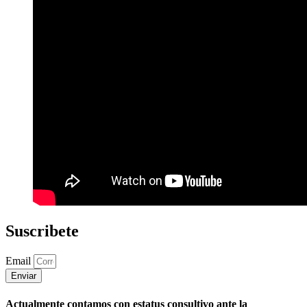
Suscribete
Email
Enviar
Actualmente contamos con estatus consultivo ante la