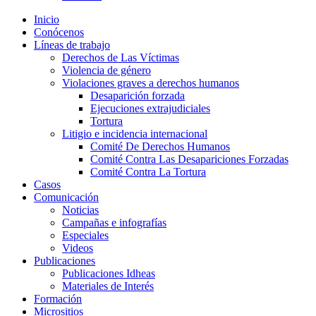
Inicio
Conócenos
Líneas de trabajo
Derechos de Las Víctimas
Violencia de género
Violaciones graves a derechos humanos
Desaparición forzada​
Ejecuciones extrajudiciales
Tortura
Litigio e incidencia internacional
Comité De Derechos Humanos​
Comité Contra Las Desapariciones Forzadas
Comité Contra La Tortura​
Casos
Comunicación
Noticias
Campañas e infografías
Especiales
Videos
Publicaciones
Publicaciones Idheas
Materiales de Interés
Formación
Micrositios