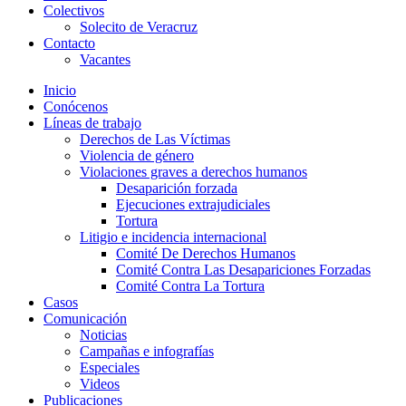
Colectivos
Solecito de Veracruz
Contacto
Vacantes
Inicio
Conócenos
Líneas de trabajo
Derechos de Las Víctimas
Violencia de género
Violaciones graves a derechos humanos
Desaparición forzada​
Ejecuciones extrajudiciales
Tortura
Litigio e incidencia internacional
Comité De Derechos Humanos​
Comité Contra Las Desapariciones Forzadas
Comité Contra La Tortura​
Casos
Comunicación
Noticias
Campañas e infografías
Especiales
Videos
Publicaciones