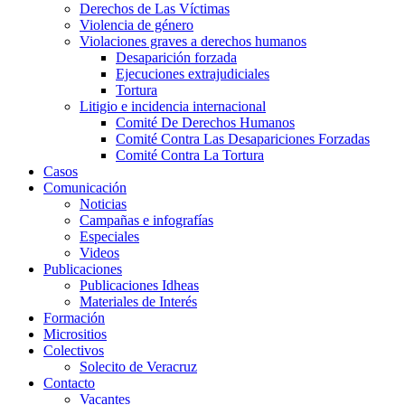
Derechos de Las Víctimas
Violencia de género
Violaciones graves a derechos humanos
Desaparición forzada​
Ejecuciones extrajudiciales
Tortura
Litigio e incidencia internacional
Comité De Derechos Humanos​
Comité Contra Las Desapariciones Forzadas
Comité Contra La Tortura​
Casos
Comunicación
Noticias
Campañas e infografías
Especiales
Videos
Publicaciones
Publicaciones Idheas
Materiales de Interés
Formación
Micrositios
Colectivos
Solecito de Veracruz
Contacto
Vacantes