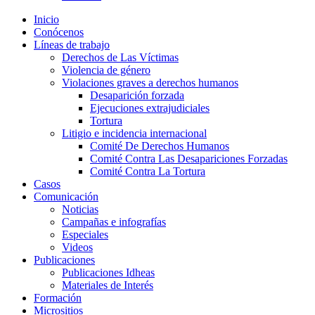
Inicio
Conócenos
Líneas de trabajo
Derechos de Las Víctimas
Violencia de género
Violaciones graves a derechos humanos
Desaparición forzada​
Ejecuciones extrajudiciales
Tortura
Litigio e incidencia internacional
Comité De Derechos Humanos​
Comité Contra Las Desapariciones Forzadas
Comité Contra La Tortura​
Casos
Comunicación
Noticias
Campañas e infografías
Especiales
Videos
Publicaciones
Publicaciones Idheas
Materiales de Interés
Formación
Micrositios