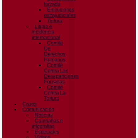
forzada​
Ejecuciones
extrajudiciales
Tortura
Litigio e
incidencia
internacional
Comité
De
Derechos
Humanos​
Comité
Contra Las
Desapariciones
Forzadas
Comité
Contra La
Tortura​
Casos
Comunicación
Noticias
Campañas e
infografías
Especiales
Videos