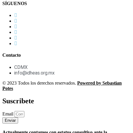
SÍGUENOS
Contacto
CDMX
info@idheas.org.mx
© 2023 Todos los derechos reservados.
Powered by Sebastian
Potes
Suscribete
Email
Enviar
Actualmente contamos con estatus consultivo ante la