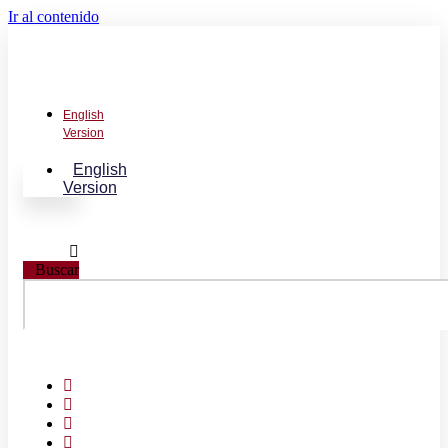
Ir al contenido
English
Version
English
Version
Buscar