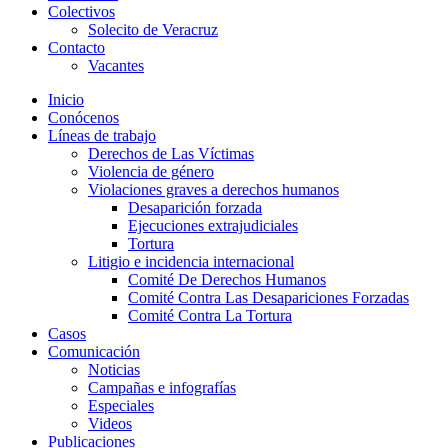
Colectivos
Solecito de Veracruz
Contacto
Vacantes
Inicio
Conócenos
Líneas de trabajo
Derechos de Las Víctimas
Violencia de género
Violaciones graves a derechos humanos
Desaparición forzada​
Ejecuciones extrajudiciales
Tortura
Litigio e incidencia internacional
Comité De Derechos Humanos​
Comité Contra Las Desapariciones Forzadas
Comité Contra La Tortura​
Casos
Comunicación
Noticias
Campañas e infografías
Especiales
Videos
Publicaciones