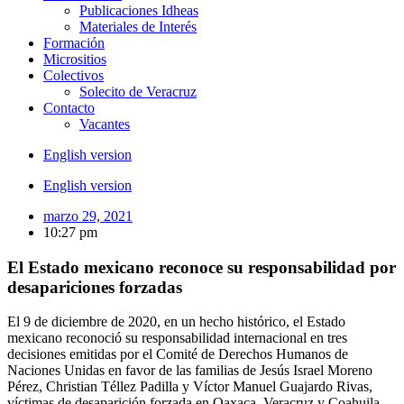
Publicaciones Idheas
Materiales de Interés
Formación
Micrositios
Colectivos
Solecito de Veracruz
Contacto
Vacantes
English version
English version
marzo 29, 2021
10:27 pm
El Estado mexicano reconoce su responsabilidad por
desapariciones forzadas
El 9 de diciembre de 2020, en un hecho histórico, el Estado
mexicano reconoció su responsabilidad internacional en tres
decisiones emitidas por el Comité de Derechos Humanos de
Naciones Unidas en favor de las familias de Jesús Israel Moreno
Pérez, Christian Téllez Padilla y Víctor Manuel Guajardo Rivas,
víctimas de desaparición forzada en Oaxaca, Veracruz y Coahuila,