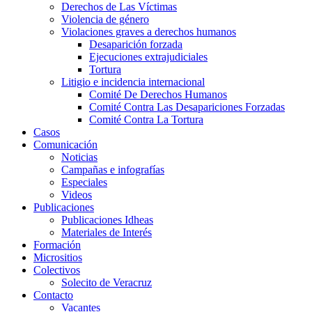
Derechos de Las Víctimas
Violencia de género
Violaciones graves a derechos humanos
Desaparición forzada​
Ejecuciones extrajudiciales
Tortura
Litigio e incidencia internacional
Comité De Derechos Humanos​
Comité Contra Las Desapariciones Forzadas
Comité Contra La Tortura​
Casos
Comunicación
Noticias
Campañas e infografías
Especiales
Videos
Publicaciones
Publicaciones Idheas
Materiales de Interés
Formación
Micrositios
Colectivos
Solecito de Veracruz
Contacto
Vacantes