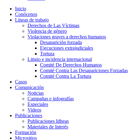
Inicio
Conócenos
Líneas de trabajo
Derechos de Las Víctimas
Violencia de género
Violaciones graves a derechos humanos
Desaparición forzada​
Ejecuciones extrajudiciales
Tortura
Litigio e incidencia internacional
Comité De Derechos Humanos​
Comité Contra Las Desapariciones Forzadas
Comité Contra La Tortura​
Casos
Comunicación
Noticias
Campañas e infografías
Especiales
Videos
Publicaciones
Publicaciones Idheas
Materiales de Interés
Formación
Micrositios