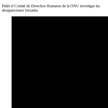
Pidió el Comité de Derechos Humanos de la ONU investigar las
desapariciones forzadas