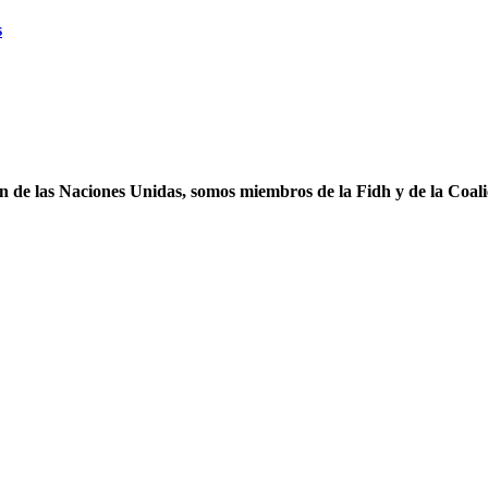
s
ón de las Naciones Unidas, somos miembros de la Fidh y de la Coal