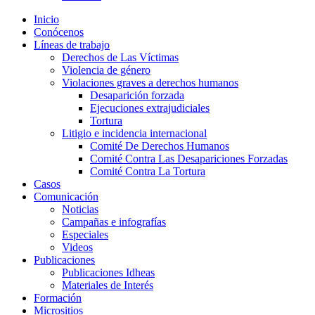
Inicio
Conócenos
Líneas de trabajo
Derechos de Las Víctimas
Violencia de género
Violaciones graves a derechos humanos
Desaparición forzada​
Ejecuciones extrajudiciales
Tortura
Litigio e incidencia internacional
Comité De Derechos Humanos​
Comité Contra Las Desapariciones Forzadas
Comité Contra La Tortura​
Casos
Comunicación
Noticias
Campañas e infografías
Especiales
Videos
Publicaciones
Publicaciones Idheas
Materiales de Interés
Formación
Micrositios