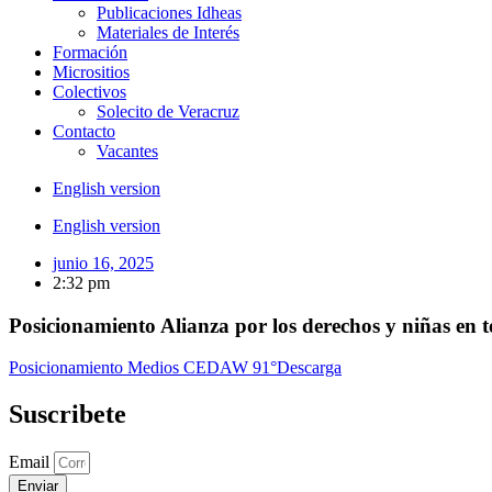
Publicaciones Idheas
Materiales de Interés
Formación
Micrositios
Colectivos
Solecito de Veracruz
Contacto
Vacantes
English version
English version
junio 16, 2025
2:32 pm
Posicionamiento Alianza por los derechos y niñas en 
Posicionamiento Medios CEDAW 91°
Descarga
Suscribete
Email
Enviar