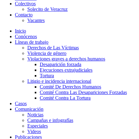
Colectivos
Solecito de Veracruz
Contacto
Vacantes
Inicio
Conócenos
Líneas de trabajo
Derechos de Las Víctimas
Violencia de género
Violaciones graves a derechos humanos
Desaparición forzada​
Ejecuciones extrajudiciales
Tortura
Litigio e incidencia internacional
Comité De Derechos Humanos​
Comité Contra Las Desapariciones Forzadas
Comité Contra La Tortura​
Casos
Comunicación
Noticias
Campañas e infografías
Especiales
Videos
Publicaciones