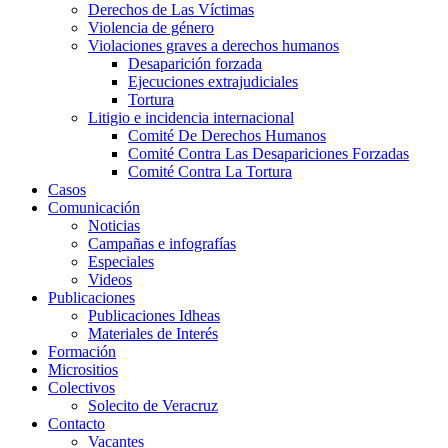
Derechos de Las Víctimas
Violencia de género
Violaciones graves a derechos humanos
Desaparición forzada​
Ejecuciones extrajudiciales
Tortura
Litigio e incidencia internacional
Comité De Derechos Humanos​
Comité Contra Las Desapariciones Forzadas
Comité Contra La Tortura​
Casos
Comunicación
Noticias
Campañas e infografías
Especiales
Videos
Publicaciones
Publicaciones Idheas
Materiales de Interés
Formación
Micrositios
Colectivos
Solecito de Veracruz
Contacto
Vacantes