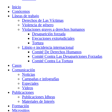
Inicio
Conócenos
Líneas de trabajo
Derechos de Las Víctimas
Violencia de género
Violaciones graves a derechos humanos
Desaparición forzada​
Ejecuciones extrajudiciales
Tortura
Litigio e incidencia internacional
Comité De Derechos Humanos​
Comité Contra Las Desapariciones Forzadas
Comité Contra La Tortura​
Casos
Comunicación
Noticias
Campañas e infografías
Especiales
Videos
Publicaciones
Publicaciones Idheas
Materiales de Interés
Formación
Micrositios