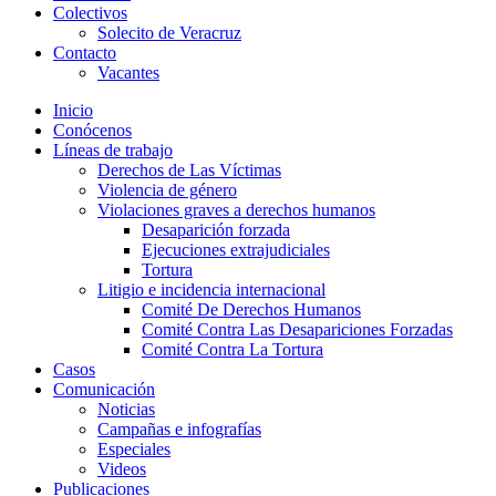
Colectivos
Solecito de Veracruz
Contacto
Vacantes
Inicio
Conócenos
Líneas de trabajo
Derechos de Las Víctimas
Violencia de género
Violaciones graves a derechos humanos
Desaparición forzada​
Ejecuciones extrajudiciales
Tortura
Litigio e incidencia internacional
Comité De Derechos Humanos​
Comité Contra Las Desapariciones Forzadas
Comité Contra La Tortura​
Casos
Comunicación
Noticias
Campañas e infografías
Especiales
Videos
Publicaciones