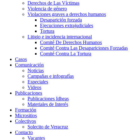
Derechos de Las Víctimas
Violencia de género
Violaciones graves a derechos humanos
Desaparición forzada​
Ejecuciones extrajudiciales
Tortura
Litigio e incidencia internacional
Comité De Derechos Humanos​
Comité Contra Las Desapariciones Forzadas
Comité Contra La Tortura​
Casos
Comunicación
Noticias
Campañas e infografías
Especiales
Videos
Publicaciones
Publicaciones Idheas
Materiales de Interés
Formación
Micrositios
Colectivos
Solecito de Veracruz
Contacto
Vacantes