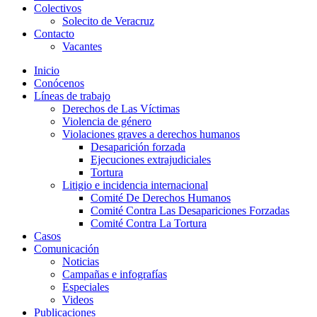
Colectivos
Solecito de Veracruz
Contacto
Vacantes
Inicio
Conócenos
Líneas de trabajo
Derechos de Las Víctimas
Violencia de género
Violaciones graves a derechos humanos
Desaparición forzada​
Ejecuciones extrajudiciales
Tortura
Litigio e incidencia internacional
Comité De Derechos Humanos​
Comité Contra Las Desapariciones Forzadas
Comité Contra La Tortura​
Casos
Comunicación
Noticias
Campañas e infografías
Especiales
Videos
Publicaciones