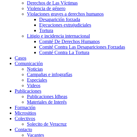
Derechos de Las Víctimas
Violencia de género
Violaciones graves a derechos humanos
Desaparición forzada​
Ejecuciones extrajudiciales
Tortura
Litigio e incidencia internacional
Comité De Derechos Humanos​
Comité Contra Las Desapariciones Forzadas
Comité Contra La Tortura​
Casos
Comunicación
Noticias
Campañas e infografías
Especiales
Videos
Publicaciones
Publicaciones Idheas
Materiales de Interés
Formación
Micrositios
Colectivos
Solecito de Veracruz
Contacto
Vacantes