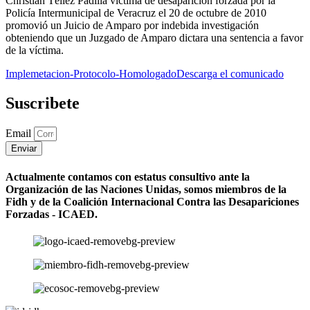
Christian Téllez Padilla víctima de desaparición forzada por la
Policía Intermunicipal de Veracruz el 20 de octubre de 2010
promovió un Juicio de Amparo por indebida investigación
obteniendo que un Juzgado de Amparo dictara una sentencia a favor
de la víctima.
Implemetacion-Protocolo-Homologado
Descarga el comunicado
Suscribete
Email
Enviar
Actualmente contamos con estatus consultivo ante la
Organización de las Naciones Unidas, somos miembros de la
Fidh y de la Coalición Internacional Contra las Desapariciones
Forzadas - ICAED.