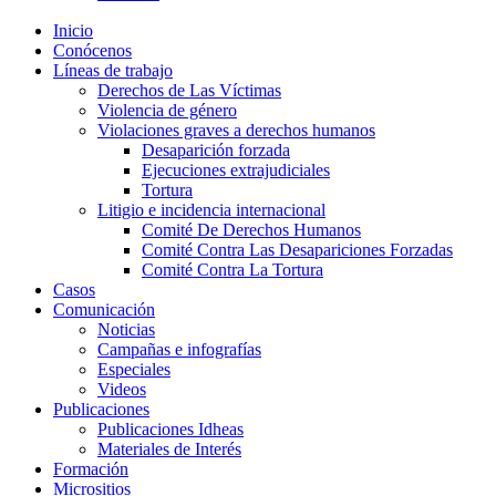
Inicio
Conócenos
Líneas de trabajo
Derechos de Las Víctimas
Violencia de género
Violaciones graves a derechos humanos
Desaparición forzada​
Ejecuciones extrajudiciales
Tortura
Litigio e incidencia internacional
Comité De Derechos Humanos​
Comité Contra Las Desapariciones Forzadas
Comité Contra La Tortura​
Casos
Comunicación
Noticias
Campañas e infografías
Especiales
Videos
Publicaciones
Publicaciones Idheas
Materiales de Interés
Formación
Micrositios