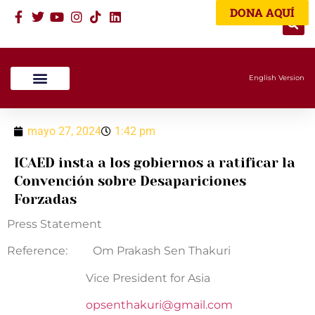
DONA AQUÍ
English Version
mayo 27, 2024
1:42 pm
ICAED insta a los gobiernos a ratificar la
Convención sobre Desapariciones
Forzadas
Press Statement
Reference: Om Prakash Sen Thakuri
Vice President for Asia
opsenthakuri@gmail.com