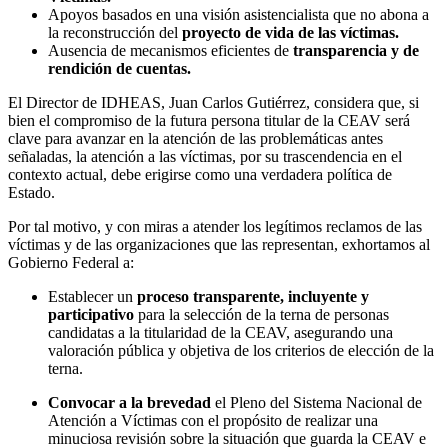
Apoyos basados en una visión asistencialista que no abona a
la reconstrucción del
proyecto de vida de las víctimas.
Ausencia de mecanismos eficientes de
transparencia y de
rendición de cuentas.
El Director de IDHEAS, Juan Carlos Gutiérrez, considera que, si
bien el compromiso de la futura persona titular de la CEAV será
clave para avanzar en la atención de las problemáticas antes
señaladas, la atención a las víctimas, por su trascendencia en el
contexto actual, debe erigirse como una verdadera política de
Estado.
Por tal motivo, y con miras a atender los legítimos reclamos de las
víctimas y de las organizaciones que las representan, exhortamos al
Gobierno Federal a:
Establecer un
proceso transparente, incluyente y
participativo
para la selección de la terna de personas
candidatas a la titularidad de la CEAV, asegurando una
valoración pública y objetiva de los criterios de elección de la
terna.
Convocar a la brevedad
el Pleno del Sistema Nacional de
Atención a Víctimas con el propósito de realizar una
minuciosa revisión sobre la situación que guarda la CEAV e