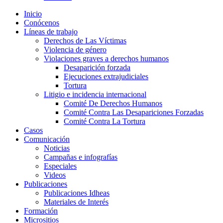
Inicio
Conócenos
Líneas de trabajo
Derechos de Las Víctimas
Violencia de género
Violaciones graves a derechos humanos
Desaparición forzada​
Ejecuciones extrajudiciales
Tortura
Litigio e incidencia internacional
Comité De Derechos Humanos​
Comité Contra Las Desapariciones Forzadas
Comité Contra La Tortura​
Casos
Comunicación
Noticias
Campañas e infografías
Especiales
Videos
Publicaciones
Publicaciones Idheas
Materiales de Interés
Formación
Micrositios