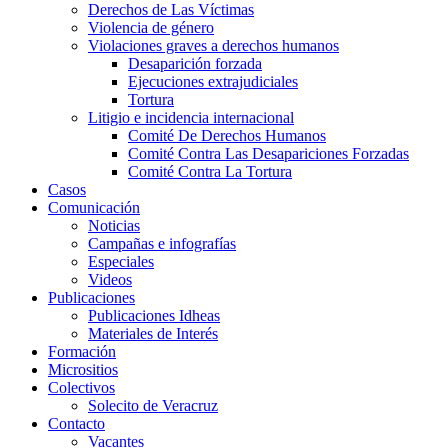
Derechos de Las Víctimas
Violencia de género
Violaciones graves a derechos humanos
Desaparición forzada​
Ejecuciones extrajudiciales
Tortura
Litigio e incidencia internacional
Comité De Derechos Humanos​
Comité Contra Las Desapariciones Forzadas
Comité Contra La Tortura​
Casos
Comunicación
Noticias
Campañas e infografías
Especiales
Videos
Publicaciones
Publicaciones Idheas
Materiales de Interés
Formación
Micrositios
Colectivos
Solecito de Veracruz
Contacto
Vacantes