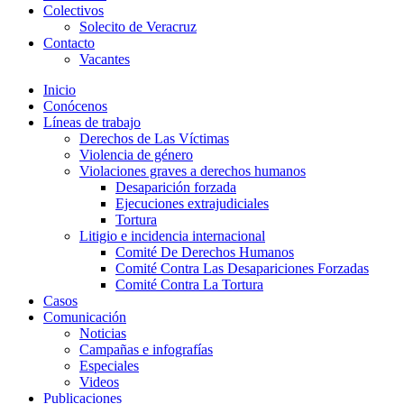
Colectivos
Solecito de Veracruz
Contacto
Vacantes
Inicio
Conócenos
Líneas de trabajo
Derechos de Las Víctimas
Violencia de género
Violaciones graves a derechos humanos
Desaparición forzada​
Ejecuciones extrajudiciales
Tortura
Litigio e incidencia internacional
Comité De Derechos Humanos​
Comité Contra Las Desapariciones Forzadas
Comité Contra La Tortura​
Casos
Comunicación
Noticias
Campañas e infografías
Especiales
Videos
Publicaciones