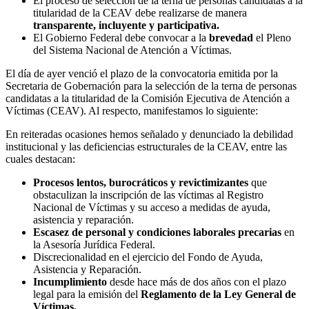
El proceso de selección de la terna de personas candidatas a la
titularidad de la CEAV debe realizarse de manera
transparente, incluyente y participativa.
El Gobierno Federal debe convocar a la
brevedad
el Pleno
del Sistema Nacional de Atención a Víctimas.
El día de ayer venció el plazo de la convocatoria emitida por la
Secretaria de Gobernación para la selección de la terna de personas
candidatas a la titularidad de la Comisión Ejecutiva de Atención a
Víctimas (CEAV). Al respecto, manifestamos lo siguiente:
En reiteradas ocasiones hemos señalado y denunciado la debilidad
institucional y las deficiencias estructurales de la CEAV, entre las
cuales destacan:
Procesos lentos, burocráticos y revictimizantes
que
obstaculizan la inscripción de las víctimas al Registro
Nacional de Víctimas y su acceso a medidas de ayuda,
asistencia y reparación.
Escasez de personal y condiciones laborales precarias
en
la Asesoría Jurídica Federal.
Discrecionalidad en el ejercicio del Fondo de Ayuda,
Asistencia y Reparación.
Incumplimiento
desde hace más de dos años con el plazo
legal para la emisión del
Reglamento de la Ley General de
Víctimas.