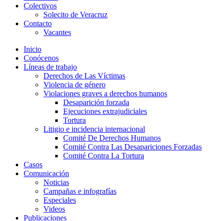
Colectivos
Solecito de Veracruz
Contacto
Vacantes
Inicio
Conócenos
Líneas de trabajo
Derechos de Las Víctimas
Violencia de género
Violaciones graves a derechos humanos
Desaparición forzada​
Ejecuciones extrajudiciales
Tortura
Litigio e incidencia internacional
Comité De Derechos Humanos​
Comité Contra Las Desapariciones Forzadas
Comité Contra La Tortura​
Casos
Comunicación
Noticias
Campañas e infografías
Especiales
Videos
Publicaciones