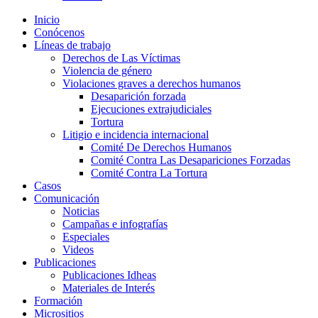
Inicio
Conócenos
Líneas de trabajo
Derechos de Las Víctimas
Violencia de género
Violaciones graves a derechos humanos
Desaparición forzada​
Ejecuciones extrajudiciales
Tortura
Litigio e incidencia internacional
Comité De Derechos Humanos​
Comité Contra Las Desapariciones Forzadas
Comité Contra La Tortura​
Casos
Comunicación
Noticias
Campañas e infografías
Especiales
Videos
Publicaciones
Publicaciones Idheas
Materiales de Interés
Formación
Micrositios