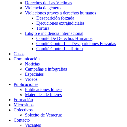
Derechos de Las Víctimas
Violencia de género
Violaciones graves a derechos humanos
Desaparición forzada​
Ejecuciones extrajudiciales
Tortura
Litigio e incidencia internacional
Comité De Derechos Humanos​
Comité Contra Las Desapariciones Forzadas
Comité Contra La Tortura​
Casos
Comunicación
Noticias
Campañas e infografías
Especiales
Videos
Publicaciones
Publicaciones Idheas
Materiales de Interés
Formación
Micrositios
Colectivos
Solecito de Veracruz
Contacto
Vacantes