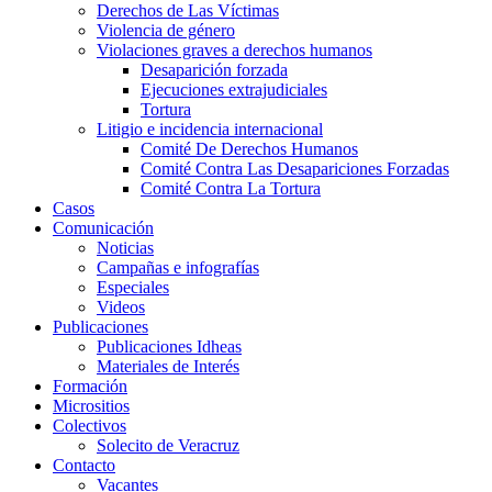
Derechos de Las Víctimas
Violencia de género
Violaciones graves a derechos humanos
Desaparición forzada​
Ejecuciones extrajudiciales
Tortura
Litigio e incidencia internacional
Comité De Derechos Humanos​
Comité Contra Las Desapariciones Forzadas
Comité Contra La Tortura​
Casos
Comunicación
Noticias
Campañas e infografías
Especiales
Videos
Publicaciones
Publicaciones Idheas
Materiales de Interés
Formación
Micrositios
Colectivos
Solecito de Veracruz
Contacto
Vacantes