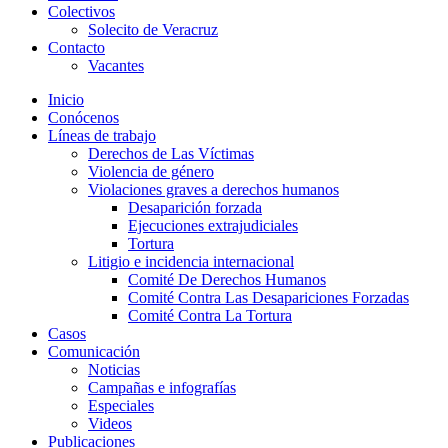
Colectivos
Solecito de Veracruz
Contacto
Vacantes
Inicio
Conócenos
Líneas de trabajo
Derechos de Las Víctimas
Violencia de género
Violaciones graves a derechos humanos
Desaparición forzada​
Ejecuciones extrajudiciales
Tortura
Litigio e incidencia internacional
Comité De Derechos Humanos​
Comité Contra Las Desapariciones Forzadas
Comité Contra La Tortura​
Casos
Comunicación
Noticias
Campañas e infografías
Especiales
Videos
Publicaciones