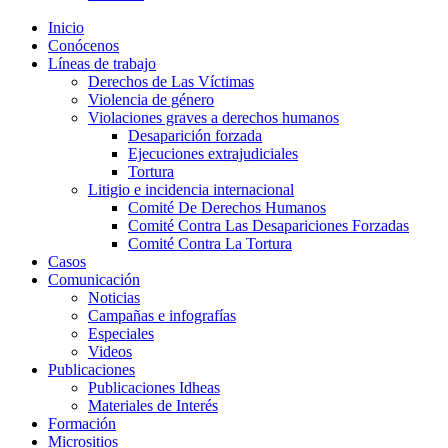
Inicio
Conócenos
Líneas de trabajo
Derechos de Las Víctimas
Violencia de género
Violaciones graves a derechos humanos
Desaparición forzada​
Ejecuciones extrajudiciales
Tortura
Litigio e incidencia internacional
Comité De Derechos Humanos​
Comité Contra Las Desapariciones Forzadas
Comité Contra La Tortura​
Casos
Comunicación
Noticias
Campañas e infografías
Especiales
Videos
Publicaciones
Publicaciones Idheas
Materiales de Interés
Formación
Micrositios