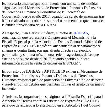
Es necesario destacar que Emir cuenta con una serie de medidas
asignadas por el Mecanismo de Protección a Personas Defensoras
de Derechos Humanos y Periodistas de la Secretaría de
Gobernación desde el año 2017, cuando fue sujeto de amenazas tras
haber realizado una cobertura sobre el narcomenudeo que ocurría en
la ciudad universitaria de la UNAM.
Al respecto, Juan Carlos Gutiérrez, Director de
IDHEAS
,
organización que representa a Olivares ante el Mecanismo y la
Fiscalía Especial para la Atención de Delitos Contra la Libertad de
Expresión (FEADLE) señaló: “el allanamiento al departamento y
amenazas contra Emir, son una afrenta directa a su ejercicio
periodístico y son una más, de una serie de agresiones de las que
éste ha sido sujeto desde el 2017, cuando decidió publicar
información sobre la venta de drogas en la UNAM”.
Es por esto que IDHEAS y ARTICLE 19 exigen al Mecanismo de
Protección a Periodistas y Personas Defensoras de Derechos
Humanos revisar el plan de protección de Olivares a fin de detectar
y resolver puntos débiles que permitan mitigar el riesgo de un nuevo
incidente.
Asimismo, las organizaciones exigimos a la Fiscalía Especial para la
Atención de Delitos contra la Libertad de Expresión (FEADLE)
para que de acuerdo a lo establecido en el Artículo 21 del Código