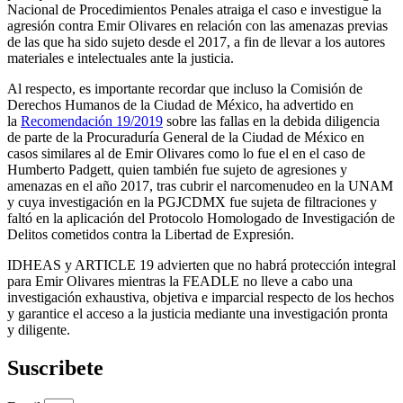
Nacional de Procedimientos Penales atraiga el caso e investigue la
agresión contra Emir Olivares en relación con las amenazas previas
de las que ha sido sujeto desde el 2017, a fin de llevar a los autores
materiales e intelectuales ante la justicia.
Al respecto, es importante recordar que incluso la Comisión de
Derechos Humanos de la Ciudad de México, ha advertido en
la
Recomendación 19/2019
sobre las fallas en la debida diligencia
de parte de la Procuraduría General de la Ciudad de México en
casos similares al de Emir Olivares como lo fue el en el caso de
Humberto Padgett, quien también fue sujeto de agresiones y
amenazas en el año 2017, tras cubrir el narcomenudeo en la UNAM
y cuya investigación en la PGJCDMX fue sujeta de filtraciones y
faltó en la aplicación del Protocolo Homologado de Investigación de
Delitos cometidos contra la Libertad de Expresión.
IDHEAS y ARTICLE 19 advierten que no habrá protección integral
para Emir Olivares mientras la FEADLE no lleve a cabo una
investigación exhaustiva, objetiva e imparcial respecto de los hechos
y garantice el acceso a la justicia mediante una investigación pronta
y diligente.
Suscribete