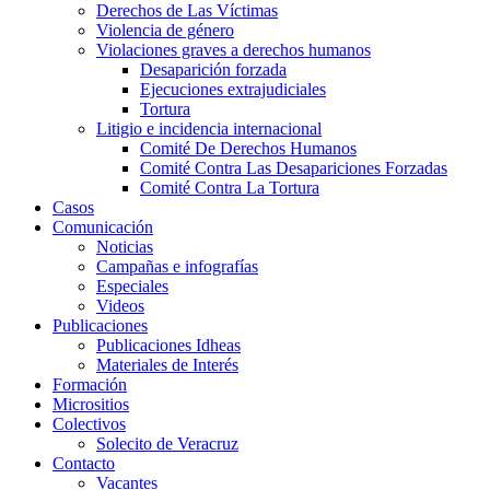
Derechos de Las Víctimas
Violencia de género
Violaciones graves a derechos humanos
Desaparición forzada​
Ejecuciones extrajudiciales
Tortura
Litigio e incidencia internacional
Comité De Derechos Humanos​
Comité Contra Las Desapariciones Forzadas
Comité Contra La Tortura​
Casos
Comunicación
Noticias
Campañas e infografías
Especiales
Videos
Publicaciones
Publicaciones Idheas
Materiales de Interés
Formación
Micrositios
Colectivos
Solecito de Veracruz
Contacto
Vacantes