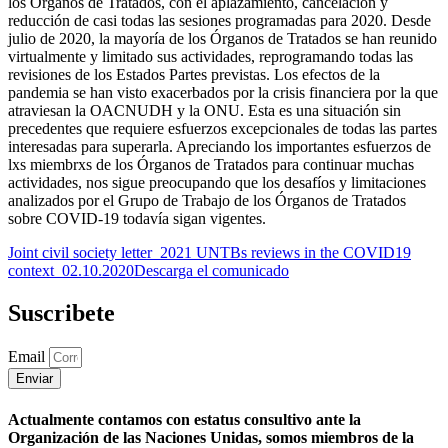
los Órganos de Tratados, con el aplazamiento, cancelación y
reducción de casi todas las sesiones programadas para 2020. Desde
julio de 2020, la mayoría de los Órganos de Tratados se han reunido
virtualmente y limitado sus actividades, reprogramando todas las
revisiones de los Estados Partes previstas. Los efectos de la
pandemia se han visto exacerbados por la crisis financiera por la que
atraviesan la OACNUDH y la ONU. Esta es una situación sin
precedentes que requiere esfuerzos excepcionales de todas las partes
interesadas para superarla. Apreciando los importantes esfuerzos de
lxs miembrxs de los Órganos de Tratados para continuar muchas
actividades, nos sigue preocupando que los desafíos y limitaciones
analizados por el Grupo de Trabajo de los Órganos de Tratados
sobre COVID-19 todavía sigan vigentes.
Joint civil society letter_2021 UNTBs reviews in the COVID19
context_02.10.2020
Descarga el comunicado
Suscribete
Email
Enviar
Actualmente contamos con estatus consultivo ante la
Organización de las Naciones Unidas, somos miembros de la