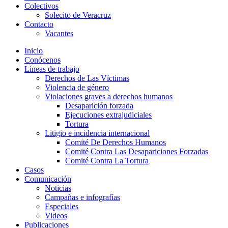
Colectivos
Solecito de Veracruz
Contacto
Vacantes
Inicio
Conócenos
Líneas de trabajo
Derechos de Las Víctimas
Violencia de género
Violaciones graves a derechos humanos
Desaparición forzada​
Ejecuciones extrajudiciales
Tortura
Litigio e incidencia internacional
Comité De Derechos Humanos​
Comité Contra Las Desapariciones Forzadas
Comité Contra La Tortura​
Casos
Comunicación
Noticias
Campañas e infografías
Especiales
Videos
Publicaciones