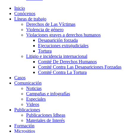
Inicio
Conócenos
Líneas de trabajo
Derechos de Las Víctimas
Violencia de género
Violaciones graves a derechos humanos
Desaparición forzada​
Ejecuciones extrajudiciales
Tortura
Litigio e incidencia internacional
Comité De Derechos Humanos​
Comité Contra Las Desapariciones Forzadas
Comité Contra La Tortura​
Casos
Comunicación
Noticias
Campañas e infografías
Especiales
Videos
Publicaciones
Publicaciones Idheas
Materiales de Interés
Formación
Micrositios