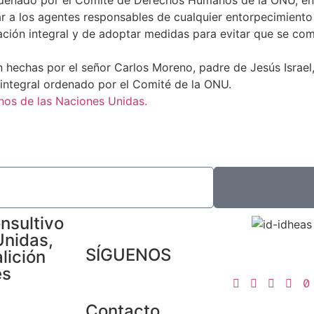
nar a los agentes responsables de cualquier entorpecimient
ración integral y de adoptar medidas para evitar que se co
n hechas por el señor Carlos Moreno, padre de Jesús Israel,
n integral ordenado por el Comité de la ONU.
os de las Naciones Unidas.
nsultivo
Unidas,
SÍGUENOS
lición
es
Contacto