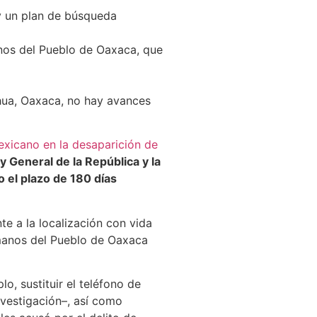
 y un plan de búsqueda
nos del Pueblo de Oaxaca, que
ahua, Oaxaca, no hay avances
xicano en la desaparición de
l y General de la República y la
 el plazo de 180 días
te a la localización con vida
umanos del Pueblo de Oaxaca
o, sustituir el teléfono de
vestigación–, así como