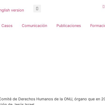
nglish version
Casos
Comunicación
Publicaciones
Formaci
 Comité de Derechos Humanos de la ONU, órgano que en 20
ión de Jesús Israel