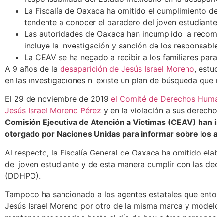
La Fiscalía de Oaxaca ha omitido el cumplimiento de
tendente a conocer el paradero del joven estudian
Las autoridades de Oaxaca han incumplido la recom
incluye la investigación y sanción de los responsabl
La CEAV se ha negado a recibir a los familiares para
A 9 años de la
desaparición de Jesús Israel Moreno
, estu
en las investigaciones ni existe un plan de búsqueda que
El 29 de noviembre de 2019
el Comité de Derechos Human
Jesús Israel Moreno Pérez
y en la violación a sus derecho
Comisión Ejecutiva de Atención a Víctimas (CEAV) han in
otorgado por Naciones Unidas para informar sobre los 
Al respecto, la Fiscalía General de Oaxaca ha omitido ela
del joven estudiante y de esta manera cumplir con las d
(DDHPO).
Tampoco ha sancionado a los agentes estatales que entorpe
Jesús Israel Moreno por otro de la misma marca y modelo