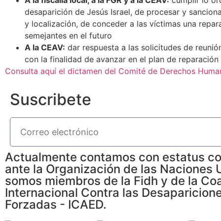
desaparición de Jesús Israel, de procesar y sancio
y localización, de conceder a las víctimas una repa
semejantes en el futuro
A la CEAV:
dar respuesta a las solicitudes de reunió
con la finalidad de avanzar en el plan de reparació
Consulta aquí el dictamen del Comité de Derechos Human
Suscribete
Actualmente contamos con estatus co
ante la Organización de las Naciones 
somos miembros de la Fidh y de la Coa
Internacional Contra las Desaparicion
Forzadas - ICAED.