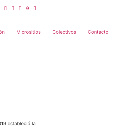
ón
Micrositios
Colectivos
Contacto
19 estableció la