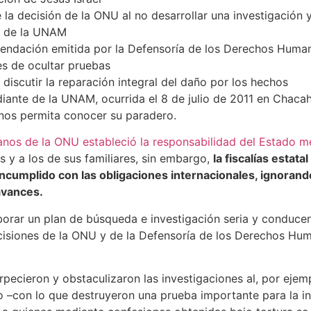
 la decisión de la ONU al no desarrollar una investigación
te de la UNAM
endación emitida por la Defensoría de los Derechos Huma
es de ocultar pruebas
 discutir la reparación integral del daño por los hechos
diante de la UNAM, ocurrida el 8 de julio de 2011 en Chac
 nos permita conocer su paradero.
os de la ONU estableció la responsabilidad del Estado me
s y a los de sus familiares, sin embargo,
la fiscalías estata
cumplido con las obligaciones internacionales, ignorando
avances.
borar un plan de búsqueda e investigación seria y conducen
ecisiones de la ONU y de la Defensoría de los Derechos H
cieron y obstaculizaron las investigaciones al, por ejempl
 –con lo que destruyeron una prueba importante para la in