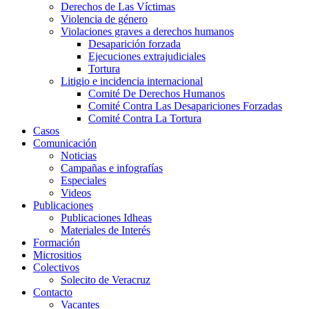
Derechos de Las Víctimas
Violencia de género
Violaciones graves a derechos humanos
Desaparición forzada​
Ejecuciones extrajudiciales
Tortura
Litigio e incidencia internacional
Comité De Derechos Humanos​
Comité Contra Las Desapariciones Forzadas
Comité Contra La Tortura​
Casos
Comunicación
Noticias
Campañas e infografías
Especiales
Videos
Publicaciones
Publicaciones Idheas
Materiales de Interés
Formación
Micrositios
Colectivos
Solecito de Veracruz
Contacto
Vacantes