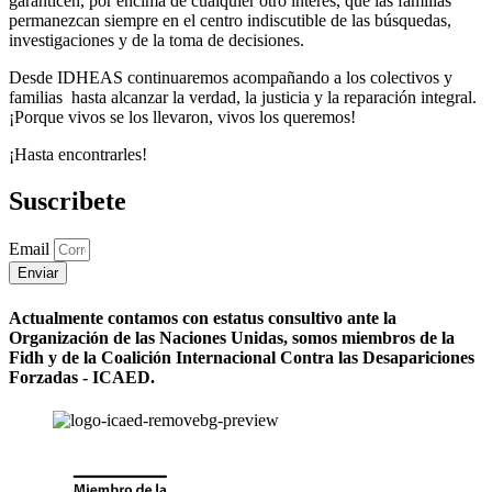
garanticen, por encima de cualquier otro interés, que las familias
permanezcan siempre en el centro indiscutible de las búsquedas,
investigaciones y de la toma de decisiones.
Desde IDHEAS continuaremos acompañando a los colectivos y
familias hasta alcanzar la verdad, la justicia y la reparación integral.
¡Porque vivos se los llevaron, vivos los queremos!
¡Hasta encontrarles!
Suscribete
Email
Enviar
Actualmente contamos con estatus consultivo ante la
Organización de las Naciones Unidas, somos miembros de la
Fidh y de la Coalición Internacional Contra las Desapariciones
Forzadas - ICAED.