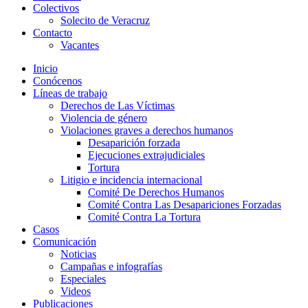
Colectivos
Solecito de Veracruz
Contacto
Vacantes
Inicio
Conócenos
Líneas de trabajo
Derechos de Las Víctimas
Violencia de género
Violaciones graves a derechos humanos
Desaparición forzada​
Ejecuciones extrajudiciales
Tortura
Litigio e incidencia internacional
Comité De Derechos Humanos​
Comité Contra Las Desapariciones Forzadas
Comité Contra La Tortura​
Casos
Comunicación
Noticias
Campañas e infografías
Especiales
Videos
Publicaciones