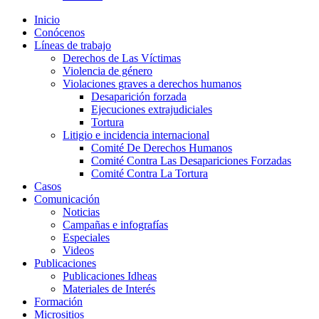
Inicio
Conócenos
Líneas de trabajo
Derechos de Las Víctimas
Violencia de género
Violaciones graves a derechos humanos
Desaparición forzada​
Ejecuciones extrajudiciales
Tortura
Litigio e incidencia internacional
Comité De Derechos Humanos​
Comité Contra Las Desapariciones Forzadas
Comité Contra La Tortura​
Casos
Comunicación
Noticias
Campañas e infografías
Especiales
Videos
Publicaciones
Publicaciones Idheas
Materiales de Interés
Formación
Micrositios