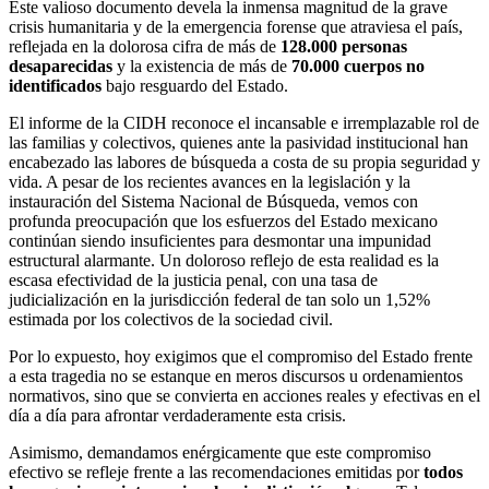
Este valioso documento devela la inmensa magnitud de la grave
crisis humanitaria y de la emergencia forense que atraviesa el país,
reflejada en la dolorosa cifra de más de
128.000 personas
desaparecidas
y la existencia de más de
70.000 cuerpos no
identificados
bajo resguardo del Estado.
El informe de la CIDH reconoce el incansable e irremplazable rol de
las familias y colectivos, quienes ante la pasividad institucional han
encabezado las labores de búsqueda a costa de su propia seguridad y
vida. A pesar de los recientes avances en la legislación y la
instauración del Sistema Nacional de Búsqueda, vemos con
profunda preocupación que los esfuerzos del Estado mexicano
continúan siendo insuficientes para desmontar una impunidad
estructural alarmante. Un doloroso reflejo de esta realidad es la
escasa efectividad de la justicia penal, con una tasa de
judicialización en la jurisdicción federal de tan solo un 1,52%
estimada por los colectivos de la sociedad civil.
Por lo expuesto, hoy exigimos que el compromiso del Estado frente
a esta tragedia no se estanque en meros discursos u ordenamientos
normativos, sino que se convierta en acciones reales y efectivas en el
día a día para afrontar verdaderamente esta crisis.
Asimismo, demandamos enérgicamente que este compromiso
efectivo se refleje frente a las recomendaciones emitidas por
todos