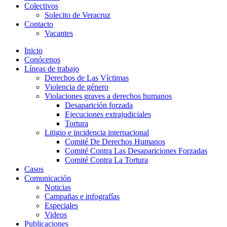
Colectivos
Solecito de Veracruz
Contacto
Vacantes
Inicio
Conócenos
Líneas de trabajo
Derechos de Las Víctimas
Violencia de género
Violaciones graves a derechos humanos
Desaparición forzada​
Ejecuciones extrajudiciales
Tortura
Litigio e incidencia internacional
Comité De Derechos Humanos​
Comité Contra Las Desapariciones Forzadas
Comité Contra La Tortura​
Casos
Comunicación
Noticias
Campañas e infografías
Especiales
Videos
Publicaciones