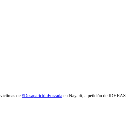
 víctimas de
#DesapariciónForzada
en Nayarit, a petición de IDHEAS