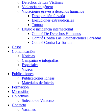
Derechos de Las Víctimas
Violencia de género
Violaciones graves a derechos humanos
Desaparición forzada​
Ejecuciones extrajudiciales
Tortura
Litigio e incidencia internacional
Comité De Derechos Humanos​
Comité Contra Las Desapariciones Forzadas
Comité Contra La Tortura​
Casos
Comunicación
Noticias
Campañas e infografías
Especiales
Videos
Publicaciones
Publicaciones Idheas
Materiales de Interés
Formación
Micrositios
Colectivos
Solecito de Veracruz
Contacto
Vacantes