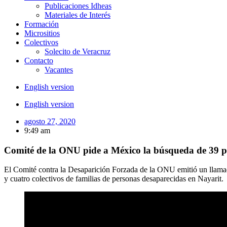
Publicaciones Idheas
Materiales de Interés
Formación
Micrositios
Colectivos
Solecito de Veracruz
Contacto
Vacantes
English version
English version
agosto 27, 2020
9:49 am
Comité de la ONU pide a México la búsqueda de 39 p
El Comité contra la Desaparición Forzada de la ONU emitió un llamad
y cuatro colectivos de familias de personas desaparecidas en Nayarit.