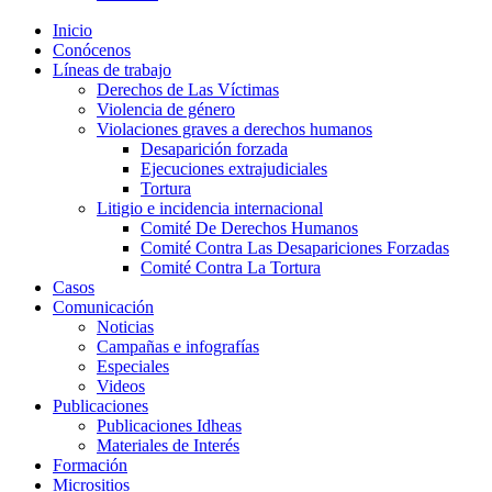
Inicio
Conócenos
Líneas de trabajo
Derechos de Las Víctimas
Violencia de género
Violaciones graves a derechos humanos
Desaparición forzada​
Ejecuciones extrajudiciales
Tortura
Litigio e incidencia internacional
Comité De Derechos Humanos​
Comité Contra Las Desapariciones Forzadas
Comité Contra La Tortura​
Casos
Comunicación
Noticias
Campañas e infografías
Especiales
Videos
Publicaciones
Publicaciones Idheas
Materiales de Interés
Formación
Micrositios