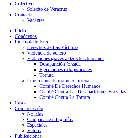
Colectivos
Solecito de Veracruz
Contacto
Vacantes
Inicio
Conócenos
Líneas de trabajo
Derechos de Las Víctimas
Violencia de género
Violaciones graves a derechos humanos
Desaparición forzada​
Ejecuciones extrajudiciales
Tortura
Litigio e incidencia internacional
Comité De Derechos Humanos​
Comité Contra Las Desapariciones Forzadas
Comité Contra La Tortura​
Casos
Comunicación
Noticias
Campañas e infografías
Especiales
Videos
Publicaciones