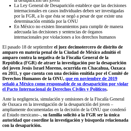
la desaparición del joven
La Ley General de Desaparición establece que las decisiones
internacionales en casos individuales deben ser investigadas
por la FGR, a lo que ésta se negó a pesar de que existe una
determinación emitida por la ONU
En México no existen lineamientos para cumplir de manera
adecuada las decisiones y sentencias de órganos
internacionales por violaciones a los derechos humanos
El pasado 18 de septiembre
el juez decimotercero de distrito de
amparo en materia penal de la Ciudad de México admitió el
amparo contra la negativa de la Fiscalía General de la
República (FGR) de atraer la investigación por la desaparición
del joven Jesús Israel Moreno, ocurrida en Chacahua, Oaxaca
en 2011, y que cuenta con una decisión emitida por el Comité de
Derechos Humanos de la ONU,
que en noviembre de 2019
señaló a México como responsable de su desaparición por violar
el Pacto Internacional de Derechos Civiles y Políticos
.
Ante la negligencia, simulación y omisiones de la Fiscalía General
de Oaxaca en la investigación de la desaparición del joven –
ampliamente documentadas en la decisión de la ONU que condenó
al Estado mexicano–,
su familia solicitó a la FGR ser la única
autoridad que coordine la investigación y búsqueda relacionada
con la desaparición.