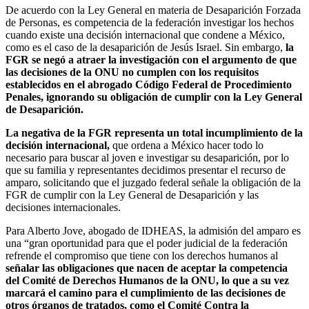
De acuerdo con la Ley General en materia de Desaparición Forzada
de Personas, es competencia de la federación investigar los hechos
cuando existe una decisión internacional que condene a México,
como es el caso de la desaparición de Jesús Israel. Sin embargo,
la
FGR se negó a atraer la investigación con el argumento de que
las decisiones de la ONU no cumplen con los requisitos
establecidos en el abrogado Código Federal de Procedimiento
Penales, ignorando su obligación de cumplir con la Ley General
de Desaparición.
La negativa de la FGR representa un total incumplimiento de la
decisión internacional,
que ordena a México hacer todo lo
necesario para buscar al joven e investigar su desaparición, por lo
que su familia y representantes decidimos presentar el recurso de
amparo, solicitando que el juzgado federal señale la obligación de la
FGR de cumplir con la Ley General de Desaparición y las
decisiones internacionales.
Para Alberto Jove, abogado de IDHEAS, la admisión del amparo es
una “gran oportunidad para que el poder judicial de la federación
refrende el compromiso que tiene con los derechos humanos al
señalar las obligaciones que nacen de aceptar la competencia
del Comité de Derechos Humanos de la ONU, lo que a su vez
marcará el camino para el cumplimiento de las decisiones de
otros órganos de tratados, como el Comité Contra la