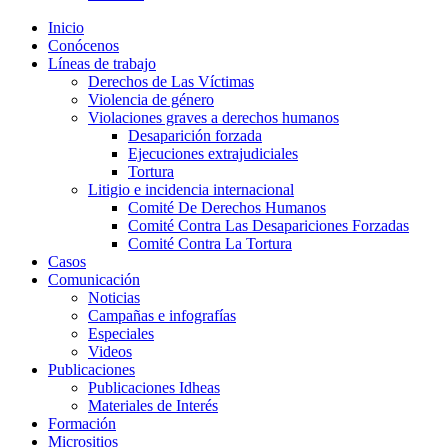
Inicio
Conócenos
Líneas de trabajo
Derechos de Las Víctimas
Violencia de género
Violaciones graves a derechos humanos
Desaparición forzada​
Ejecuciones extrajudiciales
Tortura
Litigio e incidencia internacional
Comité De Derechos Humanos​
Comité Contra Las Desapariciones Forzadas
Comité Contra La Tortura​
Casos
Comunicación
Noticias
Campañas e infografías
Especiales
Videos
Publicaciones
Publicaciones Idheas
Materiales de Interés
Formación
Micrositios