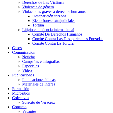
Derechos de Las Víctimas
Violencia de género
Violaciones graves a derechos humanos
Desaparición forzada​
Ejecuciones extrajudiciales
Tortura
Litigio e incidencia internacional
Comité De Derechos Humanos​
Comité Contra Las Desapariciones Forzadas
Comité Contra La Tortura​
Casos
Comunicación
Noticias
Campañas e infografías
Especiales
Videos
Publicaciones
Publicaciones Idheas
Materiales de Interés
Formación
Micrositios
Colectivos
Solecito de Veracruz
Contacto
Vacantes