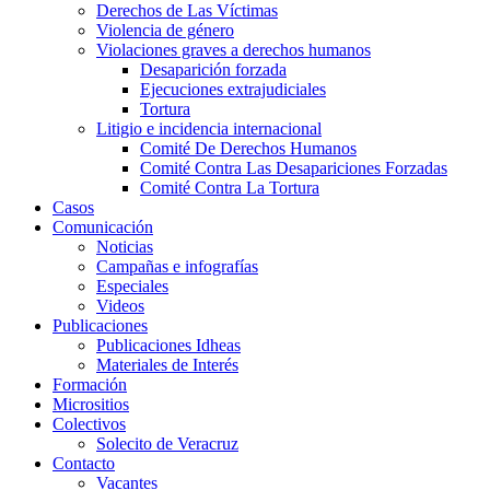
Derechos de Las Víctimas
Violencia de género
Violaciones graves a derechos humanos
Desaparición forzada​
Ejecuciones extrajudiciales
Tortura
Litigio e incidencia internacional
Comité De Derechos Humanos​
Comité Contra Las Desapariciones Forzadas
Comité Contra La Tortura​
Casos
Comunicación
Noticias
Campañas e infografías
Especiales
Videos
Publicaciones
Publicaciones Idheas
Materiales de Interés
Formación
Micrositios
Colectivos
Solecito de Veracruz
Contacto
Vacantes