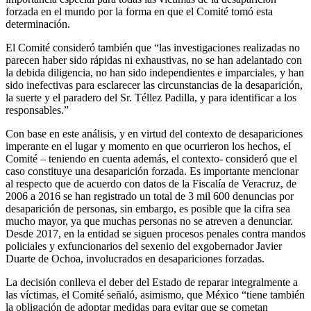
forzada en el mundo por la forma en que el Comité tomó esta
determinación.
El Comité consideró también que “las investigaciones realizadas no
parecen haber sido rápidas ni exhaustivas, no se han adelantado con
la debida diligencia, no han sido independientes e imparciales, y han
sido inefectivas para esclarecer las circunstancias de la desaparición,
la suerte y el paradero del Sr. Téllez Padilla, y para identificar a los
responsables.”
Con base en este análisis, y en virtud del contexto de desapariciones
imperante en el lugar y momento en que ocurrieron los hechos, el
Comité – teniendo en cuenta además, el contexto- consideró que el
caso constituye una desaparición forzada. Es importante mencionar
al respecto que de acuerdo con datos de la Fiscalía de Veracruz, de
2006 a 2016 se han registrado un total de 3 mil 600 denuncias por
desaparición de personas, sin embargo, es posible que la cifra sea
mucho mayor, ya que muchas personas no se atreven a denunciar.
Desde 2017, en la entidad se siguen procesos penales contra mandos
policiales y exfuncionarios del sexenio del exgobernador Javier
Duarte de Ochoa, involucrados en desapariciones forzadas.
La decisión conlleva el deber del Estado de reparar integralmente a
las víctimas, el Comité señaló, asimismo, que México “tiene también
la obligación de adoptar medidas para evitar que se cometan