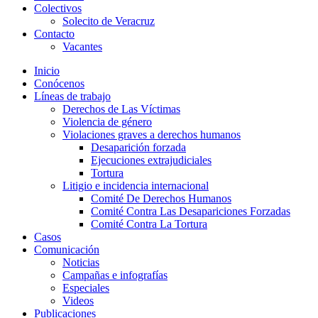
Colectivos
Solecito de Veracruz
Contacto
Vacantes
Inicio
Conócenos
Líneas de trabajo
Derechos de Las Víctimas
Violencia de género
Violaciones graves a derechos humanos
Desaparición forzada​
Ejecuciones extrajudiciales
Tortura
Litigio e incidencia internacional
Comité De Derechos Humanos​
Comité Contra Las Desapariciones Forzadas
Comité Contra La Tortura​
Casos
Comunicación
Noticias
Campañas e infografías
Especiales
Videos
Publicaciones