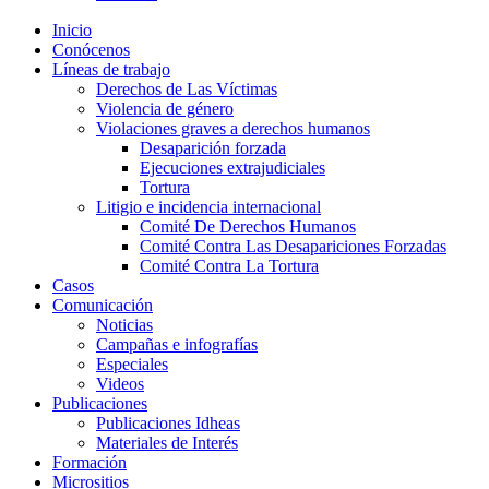
Inicio
Conócenos
Líneas de trabajo
Derechos de Las Víctimas
Violencia de género
Violaciones graves a derechos humanos
Desaparición forzada​
Ejecuciones extrajudiciales
Tortura
Litigio e incidencia internacional
Comité De Derechos Humanos​
Comité Contra Las Desapariciones Forzadas
Comité Contra La Tortura​
Casos
Comunicación
Noticias
Campañas e infografías
Especiales
Videos
Publicaciones
Publicaciones Idheas
Materiales de Interés
Formación
Micrositios