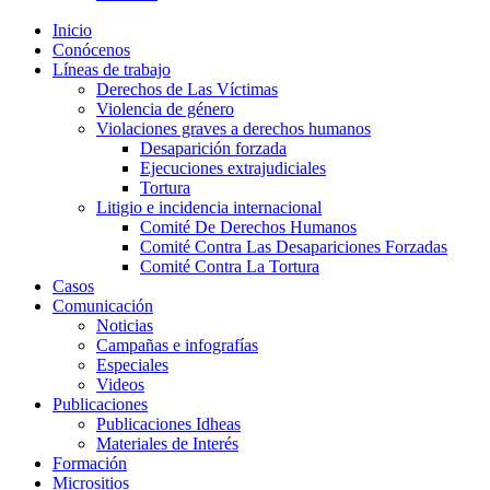
Inicio
Conócenos
Líneas de trabajo
Derechos de Las Víctimas
Violencia de género
Violaciones graves a derechos humanos
Desaparición forzada​
Ejecuciones extrajudiciales
Tortura
Litigio e incidencia internacional
Comité De Derechos Humanos​
Comité Contra Las Desapariciones Forzadas
Comité Contra La Tortura​
Casos
Comunicación
Noticias
Campañas e infografías
Especiales
Videos
Publicaciones
Publicaciones Idheas
Materiales de Interés
Formación
Micrositios