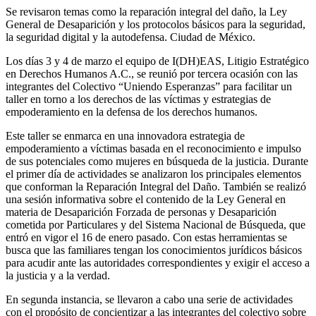
Se revisaron temas como la reparación integral del daño, la Ley
General de Desaparición y los protocolos básicos para la seguridad,
la seguridad digital y la autodefensa. Ciudad de México.
Los días 3 y 4 de marzo el equipo de I(DH)EAS, Litigio Estratégico
en Derechos Humanos A.C., se reunió por tercera ocasión con las
integrantes del Colectivo “Uniendo Esperanzas” para facilitar un
taller en torno a los derechos de las víctimas y estrategias de
empoderamiento en la defensa de los derechos humanos.
Este taller se enmarca en una innovadora estrategia de
empoderamiento a víctimas basada en el reconocimiento e impulso
de sus potenciales como mujeres en búsqueda de la justicia. Durante
el primer día de actividades se analizaron los principales elementos
que conforman la Reparación Integral del Daño. También se realizó
una sesión informativa sobre el contenido de la Ley General en
materia de Desaparición Forzada de personas y Desaparición
cometida por Particulares y del Sistema Nacional de Búsqueda, que
entró en vigor el 16 de enero pasado. Con estas herramientas se
busca que las familiares tengan los conocimientos jurídicos básicos
para acudir ante las autoridades correspondientes y exigir el acceso a
la justicia y a la verdad.
En segunda instancia, se llevaron a cabo una serie de actividades
con el propósito de concientizar a las integrantes del colectivo sobre