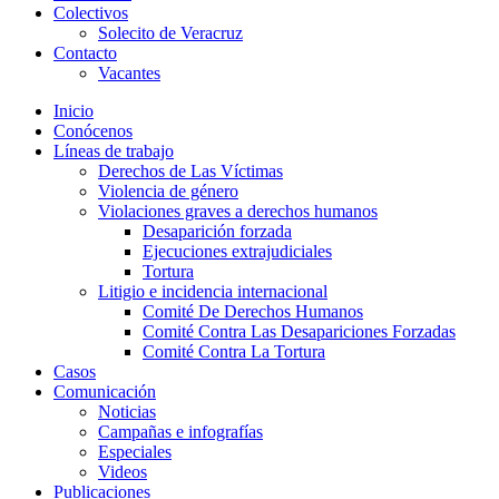
Colectivos
Solecito de Veracruz
Contacto
Vacantes
Inicio
Conócenos
Líneas de trabajo
Derechos de Las Víctimas
Violencia de género
Violaciones graves a derechos humanos
Desaparición forzada​
Ejecuciones extrajudiciales
Tortura
Litigio e incidencia internacional
Comité De Derechos Humanos​
Comité Contra Las Desapariciones Forzadas
Comité Contra La Tortura​
Casos
Comunicación
Noticias
Campañas e infografías
Especiales
Videos
Publicaciones