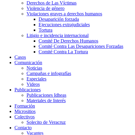
Derechos de Las Víctimas
Violencia de género
Violaciones graves a derechos humanos
Desaparición forzada​
Ejecuciones extrajudiciales
Tortura
Litigio e incidencia internacional
Comité De Derechos Humanos​
Comité Contra Las Desapariciones Forzadas
Comité Contra La Tortura​
Casos
Comunicación
Noticias
Campañas e infografías
Especiales
Videos
Publicaciones
Publicaciones Idheas
Materiales de Interés
Formación
Micrositios
Colectivos
Solecito de Veracruz
Contacto
Vacantes