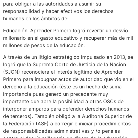
para obligar a las autoridades a asumir su
responsabilidad y hacer efectivos los derechos
humanos en los ámbitos de:
Educación: Aprender Primero logró revertir un desvío
millonario en el gasto educativo y recuperar más de mil
millones de pesos de la educación.
A través de un litigio estratégico impulsado en 2013, se
logró que la Suprema Corte de Justicia de la Nación
(SJCN) reconociera el interés legítimo de Aprender
Primero para impugnar actos de autoridad que violen el
derecho a la educación (éste es un hecho de suma
importancia pues generó un precedente muy
importante que abre la posibilidad a otras OSCs de
interponer amparos para defender derechos humanos
de terceros). También obligó a la Auditoría Superior de
la Federación (ASF) a corregir e iniciar procedimientos
de responsabilidades administrativas y /o penales