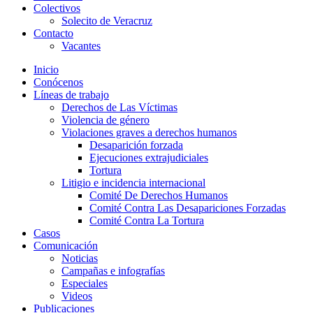
Colectivos
Solecito de Veracruz
Contacto
Vacantes
Inicio
Conócenos
Líneas de trabajo
Derechos de Las Víctimas
Violencia de género
Violaciones graves a derechos humanos
Desaparición forzada​
Ejecuciones extrajudiciales
Tortura
Litigio e incidencia internacional
Comité De Derechos Humanos​
Comité Contra Las Desapariciones Forzadas
Comité Contra La Tortura​
Casos
Comunicación
Noticias
Campañas e infografías
Especiales
Videos
Publicaciones