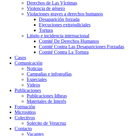
Derechos de Las Víctimas
Violencia de género
Violaciones graves a derechos humanos
Desaparición forzada​
Ejecuciones extrajudiciales
Tortura
Litigio e incidencia internacional
Comité De Derechos Humanos​
Comité Contra Las Desapariciones Forzadas
Comité Contra La Tortura​
Casos
Comunicación
Noticias
Campañas e infografías
Especiales
Videos
Publicaciones
Publicaciones Idheas
Materiales de Interés
Formación
Micrositios
Colectivos
Solecito de Veracruz
Contacto
Vacantes