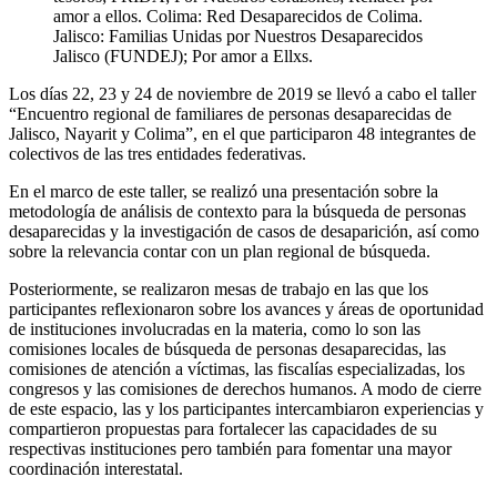
amor a ellos. Colima: Red Desaparecidos de Colima.
Jalisco: Familias Unidas por Nuestros Desaparecidos
Jalisco (FUNDEJ); Por amor a Ellxs.
Los días 22, 23 y 24 de noviembre de 2019 se llevó a cabo el taller
“Encuentro regional de familiares de personas desaparecidas de
Jalisco, Nayarit y Colima”, en el que participaron 48 integrantes de
colectivos de las tres entidades federativas.
En el marco de este taller, se realizó una presentación sobre la
metodología de análisis de contexto para la búsqueda de personas
desaparecidas y la investigación de casos de desaparición, así como
sobre la relevancia contar con un plan regional de búsqueda.
Posteriormente, se realizaron mesas de trabajo en las que los
participantes reflexionaron sobre los avances y áreas de oportunidad
de instituciones involucradas en la materia, como lo son las
comisiones locales de búsqueda de personas desaparecidas, las
comisiones de atención a víctimas, las fiscalías especializadas, los
congresos y las comisiones de derechos humanos. A modo de cierre
de este espacio, las y los participantes intercambiaron experiencias y
compartieron propuestas para fortalecer las capacidades de su
respectivas instituciones pero también para fomentar una mayor
coordinación interestatal.