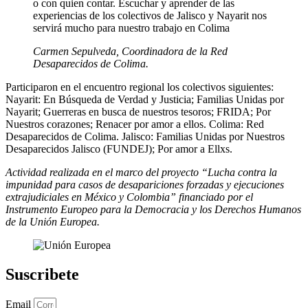
o con quien contar. Escuchar y aprender de las
experiencias de los colectivos de Jalisco y Nayarit nos
servirá mucho para nuestro trabajo en Colima
Carmen Sepulveda, Coordinadora de la Red
Desaparecidos de Colima.
Participaron en el encuentro regional los colectivos siguientes:
Nayarit: En Búsqueda de Verdad y Justicia; Familias Unidas por
Nayarit; Guerreras en busca de nuestros tesoros; FRIDA; Por
Nuestros corazones; Renacer por amor a ellos. Colima: Red
Desaparecidos de Colima. Jalisco: Familias Unidas por Nuestros
Desaparecidos Jalisco (FUNDEJ); Por amor a Ellxs.
Actividad realizada en el marco del proyecto “Lucha contra la
impunidad para casos de desapariciones forzadas y ejecuciones
extrajudiciales en México y Colombia” financiado por el
Instrumento Europeo para la Democracia y los Derechos Humanos
de la Unión Europea.
Suscribete
Email