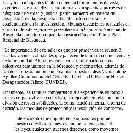
Las y los participantes también intercambiaron puntos de vista,
experiencias y aprendizajes en torno a sus respectivos procesos de
búsqueda de verdad y justicia, particularmente en materia de
búsqueda en vida, búsqueda e identificación de restos y
coadyudancia en la investigación. Algunas discusiones realizadas en
el marco de este espacio se presentarán a la Comisión Nacional de
Búsqueda como insumo para la construcción de un futuro Plan
Regional de Búsqueda.
“La importancia de este taller es que por primer vez se reúnen 3
estados vecinos colindantes que padecen de la misma delincuencia y
de la impunidad. Ahora podemos cruzar información como
colectivos para unirnos en la búsqueda y encontrarlos, además de
fortalecer nuestra unión e intercambiar nuestras ideas”. Guadalupe
Aguilar, Coordinadora del Colectivo Familias Unidas por Nuestros
Desaparecidos Jalisco (FUNDEJ).
Finalmente, las familias compartieron sus experiencias en torno al
proceso organizativo en colectivo, por ejemplo en relación con la
división de responsabilidades, la comunicación interna, la toma de
decisión, las medidas de protección y la resolución de conflictos.
Este encuentro fue importante para nosotras porque
nuestro colectivo es nuevo y aún no sabemos nada de
las leyes, cuales son nuestros derechos, como movernos