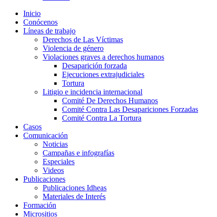
Inicio
Conócenos
Líneas de trabajo
Derechos de Las Víctimas
Violencia de género
Violaciones graves a derechos humanos
Desaparición forzada​
Ejecuciones extrajudiciales
Tortura
Litigio e incidencia internacional
Comité De Derechos Humanos​
Comité Contra Las Desapariciones Forzadas
Comité Contra La Tortura​
Casos
Comunicación
Noticias
Campañas e infografías
Especiales
Videos
Publicaciones
Publicaciones Idheas
Materiales de Interés
Formación
Micrositios