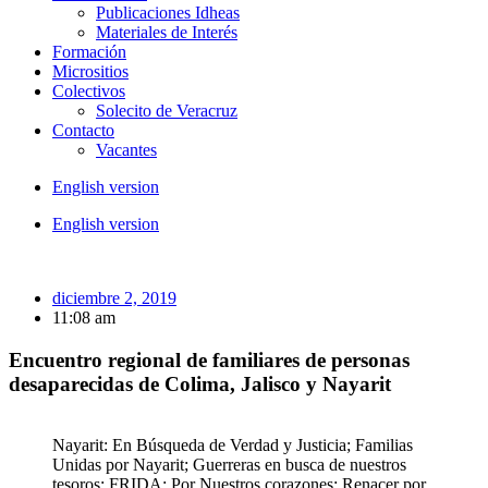
Publicaciones Idheas
Materiales de Interés
Formación
Micrositios
Colectivos
Solecito de Veracruz
Contacto
Vacantes
English version
English version
diciembre 2, 2019
11:08 am
Encuentro regional de familiares de personas
desaparecidas de Colima, Jalisco y Nayarit
Nayarit: En Búsqueda de Verdad y Justicia; Familias
Unidas por Nayarit; Guerreras en busca de nuestros
tesoros; FRIDA; Por Nuestros corazones; Renacer por