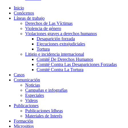
Inicio
Conócenos
Líneas de trabajo
Derechos de Las Víctimas
Violencia de género
Violaciones graves a derechos humanos
Desaparición forzada​
Ejecuciones extrajudiciales
Tortura
Litigio e incidencia internacional
Comité De Derechos Humanos​
Comité Contra Las Desapariciones Forzadas
Comité Contra La Tortura​
Casos
Comunicación
Noticias
Campañas e infografías
Especiales
Videos
Publicaciones
Publicaciones Idheas
Materiales de Interés
Formación
Micrositios