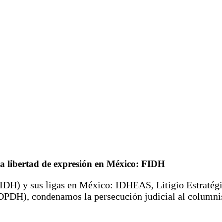
la libertad de expresión en México: FIDH
IDH) y sus ligas en México: IDHEAS, Litigio Estraté
DH), condenamos la persecución judicial al columnis