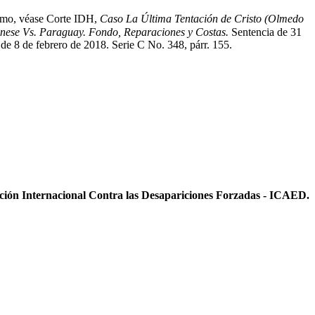
ismo, véase Corte IDH,
Caso La Última Tentación de Cristo (Olmedo
ese Vs. Paraguay. Fondo, Reparaciones y Costas.
Sentencia de 31
de 8 de febrero de 2018. Serie C No. 348, párr. 155.
ición Internacional Contra las Desapariciones Forzadas - ICAED.