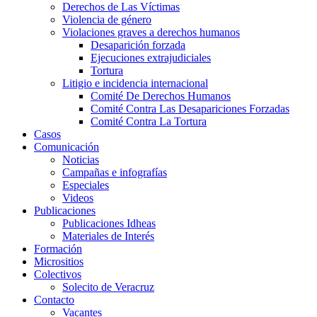
Derechos de Las Víctimas
Violencia de género
Violaciones graves a derechos humanos
Desaparición forzada​
Ejecuciones extrajudiciales
Tortura
Litigio e incidencia internacional
Comité De Derechos Humanos​
Comité Contra Las Desapariciones Forzadas
Comité Contra La Tortura​
Casos
Comunicación
Noticias
Campañas e infografías
Especiales
Videos
Publicaciones
Publicaciones Idheas
Materiales de Interés
Formación
Micrositios
Colectivos
Solecito de Veracruz
Contacto
Vacantes