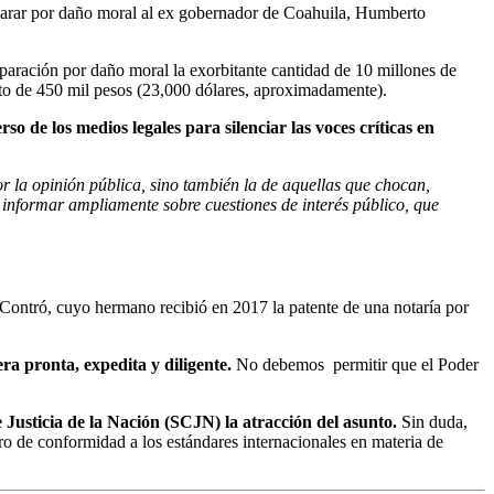
rar por daño moral al ex gobernador de Coahuila, Humberto
paración por daño moral la exorbitante cantidad de 10 millones de
o de 450 mil pesos (23,000 dólares, aproximadamente).
rso de los medios legales para silenciar las voces críticas en
por la opinión pública, sino también la de aquellas que chocan,
e informar ampliamente sobre cuestiones de interés público, que
 Contró, cuyo hermano recibió en 2017 la patente de una notaría por
ra pronta, expedita y diligente.
No debemos permitir que el Poder
Justicia de la Nación (SCJN) la atracción del asunto.
Sin duda,
aro de conformidad a los estándares internacionales en materia de