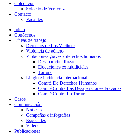
Colectivos
Solecito de Veracruz
Contacto
Vacantes
Inicio
Conócenos
Líneas de trabajo
Derechos de Las Víctimas
Violencia de género
Violaciones graves a derechos humanos
Desaparición forzada​
Ejecuciones extrajudiciales
Tortura
Litigio e incidencia internacional
Comité De Derechos Humanos​
Comité Contra Las Desapariciones Forzadas
Comité Contra La Tortura​
Casos
Comunicación
Noticias
Campañas e infografías
Especiales
Videos
Publicaciones