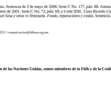
tas.
Sentencia de 2 de mayo de 2008. Serie C No. 177, párr. 88. Asim
brero de 2001. Serie C No. 73, párr. 69; y Corte IDH,
Caso Ricardo Can
el Sosa y otras vs Venezuela. Fondo, reparaciones y costas.
Sentencia 
2231 / comunicacion@idheas.org.mx
ón de las Naciones Unidas, somos miembros de la Fidh y de la Coal