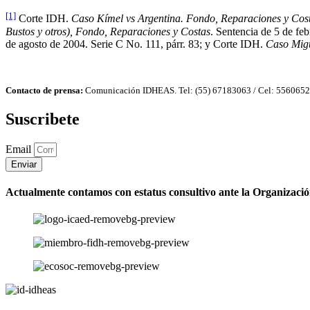
[1]
Corte IDH.
Caso Kímel vs Argentina. Fondo, Reparaciones y Cos
Bustos y otros), Fondo, Reparaciones y Costas
. Sentencia de 5 de fe
de agosto de 2004. Serie C No. 111, párr. 83; y Corte IDH.
Caso Migu
Contacto de prensa:
Comunicación IDHEAS. Tel: (55) 67183063 / Cel: 556065
Suscribete
Email
Enviar
Actualmente contamos con estatus consultivo ante la Organizaci