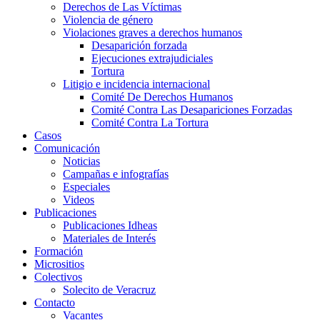
Derechos de Las Víctimas
Violencia de género
Violaciones graves a derechos humanos
Desaparición forzada​
Ejecuciones extrajudiciales
Tortura
Litigio e incidencia internacional
Comité De Derechos Humanos​
Comité Contra Las Desapariciones Forzadas
Comité Contra La Tortura​
Casos
Comunicación
Noticias
Campañas e infografías
Especiales
Videos
Publicaciones
Publicaciones Idheas
Materiales de Interés
Formación
Micrositios
Colectivos
Solecito de Veracruz
Contacto
Vacantes