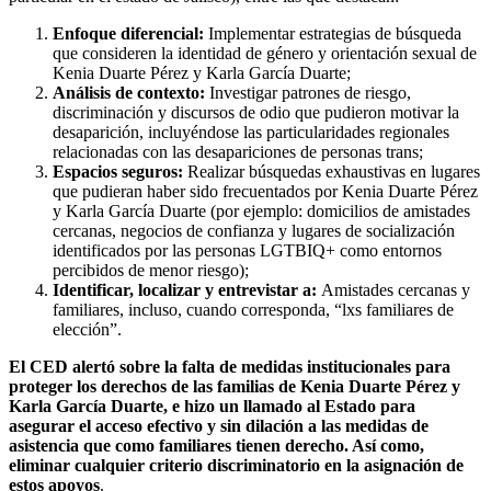
Enfoque diferencial:
Implementar estrategias de búsqueda
que consideren la identidad de género y orientación sexual de
Kenia Duarte Pérez y Karla García Duarte;
Análisis de contexto:
Investigar patrones de riesgo,
discriminación y discursos de odio que pudieron motivar la
desaparición, incluyéndose las particularidades regionales
relacionadas con las desapariciones de personas trans;
Espacios seguros:
Realizar búsquedas exhaustivas en lugares
que pudieran haber sido frecuentados por Kenia Duarte Pérez
y Karla García Duarte (por ejemplo: domicilios de amistades
cercanas, negocios de confianza y lugares de socialización
identificados por las personas LGTBIQ+ como entornos
percibidos de menor riesgo);
Identificar, localizar y entrevistar a:
Amistades cercanas y
familiares, incluso, cuando corresponda, “lxs familiares de
elección”.
El CED alertó sobre la falta de medidas institucionales para
proteger los derechos de las familias de Kenia Duarte Pérez y
Karla García Duarte, e hizo un llamado al Estado para
asegurar el acceso efectivo y sin dilación a las medidas de
asistencia que como familiares tienen derecho. Así como,
eliminar cualquier criterio discriminatorio en la asignación de
estos apoyos
.