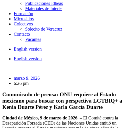
Publicaciones Idheas
Materiales de Interés
Formación
Micrositios
Colectivos
Solecito de Veracruz
Contacto
Vacantes
English version
English version
marzo 9, 2026
6:26 pm
Comunicado de prensa: ONU requiere al Estado
mexicano para buscar con perspectiva LGTBIQ+ a
Kenia Duarte Pérez y Karla García Duarte
Ciudad de México, 9 de marzo de 2026.
– El Comité contra la
Desaparición Forzada (CED) de las Naciones Unidas emitió un