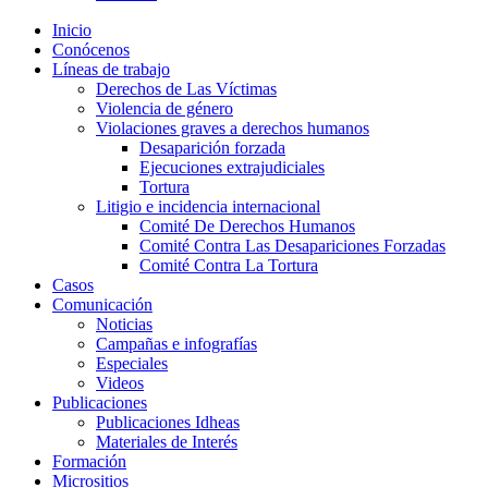
Inicio
Conócenos
Líneas de trabajo
Derechos de Las Víctimas
Violencia de género
Violaciones graves a derechos humanos
Desaparición forzada​
Ejecuciones extrajudiciales
Tortura
Litigio e incidencia internacional
Comité De Derechos Humanos​
Comité Contra Las Desapariciones Forzadas
Comité Contra La Tortura​
Casos
Comunicación
Noticias
Campañas e infografías
Especiales
Videos
Publicaciones
Publicaciones Idheas
Materiales de Interés
Formación
Micrositios