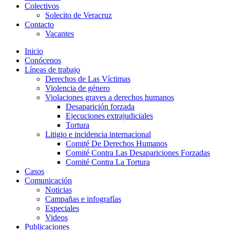
Colectivos
Solecito de Veracruz
Contacto
Vacantes
Inicio
Conócenos
Líneas de trabajo
Derechos de Las Víctimas
Violencia de género
Violaciones graves a derechos humanos
Desaparición forzada​
Ejecuciones extrajudiciales
Tortura
Litigio e incidencia internacional
Comité De Derechos Humanos​
Comité Contra Las Desapariciones Forzadas
Comité Contra La Tortura​
Casos
Comunicación
Noticias
Campañas e infografías
Especiales
Videos
Publicaciones