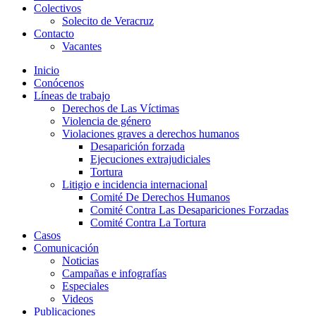
Colectivos
Solecito de Veracruz
Contacto
Vacantes
Inicio
Conócenos
Líneas de trabajo
Derechos de Las Víctimas
Violencia de género
Violaciones graves a derechos humanos
Desaparición forzada​
Ejecuciones extrajudiciales
Tortura
Litigio e incidencia internacional
Comité De Derechos Humanos​
Comité Contra Las Desapariciones Forzadas
Comité Contra La Tortura​
Casos
Comunicación
Noticias
Campañas e infografías
Especiales
Videos
Publicaciones