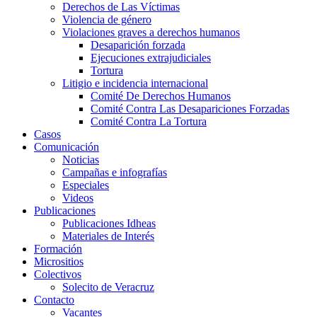
Derechos de Las Víctimas
Violencia de género
Violaciones graves a derechos humanos
Desaparición forzada​
Ejecuciones extrajudiciales
Tortura
Litigio e incidencia internacional
Comité De Derechos Humanos​
Comité Contra Las Desapariciones Forzadas
Comité Contra La Tortura​
Casos
Comunicación
Noticias
Campañas e infografías
Especiales
Videos
Publicaciones
Publicaciones Idheas
Materiales de Interés
Formación
Micrositios
Colectivos
Solecito de Veracruz
Contacto
Vacantes