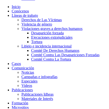
Inicio
Conócenos
Líneas de trabajo
Derechos de Las Víctimas
Violencia de género
Violaciones graves a derechos humanos
Desaparición forzada​
Ejecuciones extrajudiciales
Tortura
Litigio e incidencia internacional
Comité De Derechos Humanos​
Comité Contra Las Desapariciones Forzadas
Comité Contra La Tortura​
Casos
Comunicación
Noticias
Campañas e infografías
Especiales
Videos
Publicaciones
Publicaciones Idheas
Materiales de Interés
Formación
Micrositios