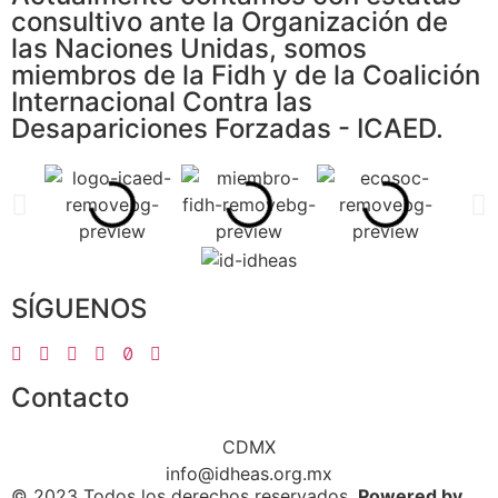
consultivo ante la Organización de
las Naciones Unidas, somos
miembros de la Fidh y de la Coalición
Internacional Contra las
Desapariciones Forzadas - ICAED.
SÍGUENOS
Contacto
CDMX
info@idheas.org.mx
© 2023 Todos los derechos reservados.
Powered by