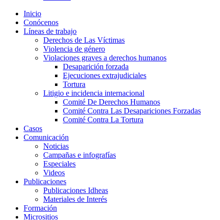
Inicio
Conócenos
Líneas de trabajo
Derechos de Las Víctimas
Violencia de género
Violaciones graves a derechos humanos
Desaparición forzada​
Ejecuciones extrajudiciales
Tortura
Litigio e incidencia internacional
Comité De Derechos Humanos​
Comité Contra Las Desapariciones Forzadas
Comité Contra La Tortura​
Casos
Comunicación
Noticias
Campañas e infografías
Especiales
Videos
Publicaciones
Publicaciones Idheas
Materiales de Interés
Formación
Micrositios