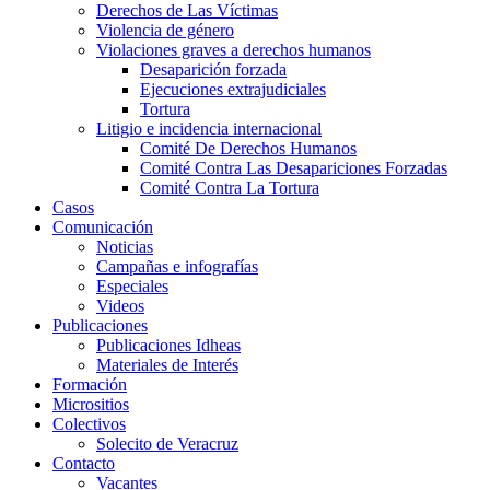
Derechos de Las Víctimas
Violencia de género
Violaciones graves a derechos humanos
Desaparición forzada​
Ejecuciones extrajudiciales
Tortura
Litigio e incidencia internacional
Comité De Derechos Humanos​
Comité Contra Las Desapariciones Forzadas
Comité Contra La Tortura​
Casos
Comunicación
Noticias
Campañas e infografías
Especiales
Videos
Publicaciones
Publicaciones Idheas
Materiales de Interés
Formación
Micrositios
Colectivos
Solecito de Veracruz
Contacto
Vacantes