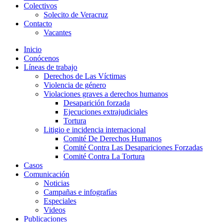
Colectivos
Solecito de Veracruz
Contacto
Vacantes
Inicio
Conócenos
Líneas de trabajo
Derechos de Las Víctimas
Violencia de género
Violaciones graves a derechos humanos
Desaparición forzada​
Ejecuciones extrajudiciales
Tortura
Litigio e incidencia internacional
Comité De Derechos Humanos​
Comité Contra Las Desapariciones Forzadas
Comité Contra La Tortura​
Casos
Comunicación
Noticias
Campañas e infografías
Especiales
Videos
Publicaciones