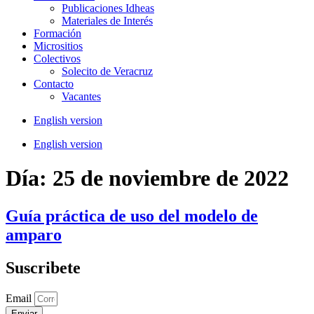
Publicaciones Idheas
Materiales de Interés
Formación
Micrositios
Colectivos
Solecito de Veracruz
Contacto
Vacantes
English version
English version
Día:
25 de noviembre de 2022
Guía práctica de uso del modelo de
amparo
Suscribete
Email
Enviar