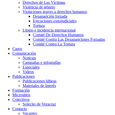
Derechos de Las Víctimas
Violencia de género
Violaciones graves a derechos humanos
Desaparición forzada​
Ejecuciones extrajudiciales
Tortura
Litigio e incidencia internacional
Comité De Derechos Humanos​
Comité Contra Las Desapariciones Forzadas
Comité Contra La Tortura​
Casos
Comunicación
Noticias
Campañas e infografías
Especiales
Videos
Publicaciones
Publicaciones Idheas
Materiales de Interés
Formación
Micrositios
Colectivos
Solecito de Veracruz
Contacto
Vacantes