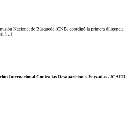
Comisión Nacional de Búsqueda (CNB) coordinó la primera diligencia
ral […]
ición Internacional Contra las Desapariciones Forzadas - ICAED.