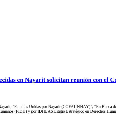
ecidas en Nayarit solicitan reunión con el
 de Nayarit, “Familias Unidas por Nayarit (COFAUNNAY)”, “En Busca d
 Humanos (FIDH) y por IDHEAS Litigio Estratégico en Derechos Human