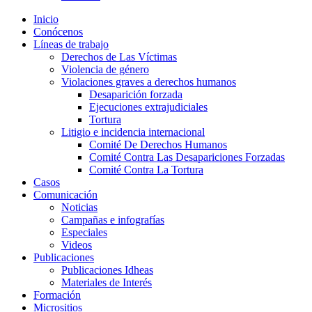
Inicio
Conócenos
Líneas de trabajo
Derechos de Las Víctimas
Violencia de género
Violaciones graves a derechos humanos
Desaparición forzada​
Ejecuciones extrajudiciales
Tortura
Litigio e incidencia internacional
Comité De Derechos Humanos​
Comité Contra Las Desapariciones Forzadas
Comité Contra La Tortura​
Casos
Comunicación
Noticias
Campañas e infografías
Especiales
Videos
Publicaciones
Publicaciones Idheas
Materiales de Interés
Formación
Micrositios