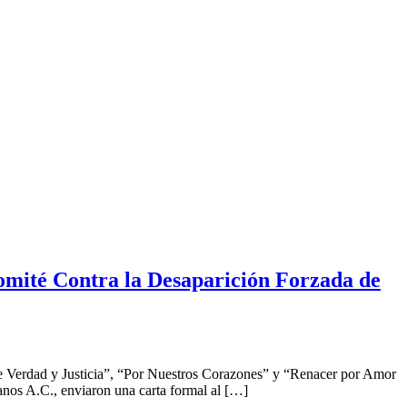
 Comité Contra la Desaparición Forzada de
e Verdad y Justicia”, “Por Nuestros Corazones” y “Renacer por Amor
os A.C., enviaron una carta formal al […]