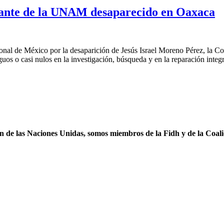
iante de la UNAM desaparecido en Oaxaca
ional de México por la desaparición de Jesús Israel Moreno Pérez, la 
s o casi nulos en la investigación, búsqueda y en la reparación integ
ón de las Naciones Unidas, somos miembros de la Fidh y de la Coal