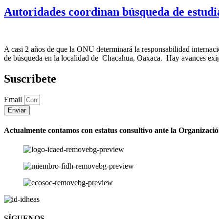
Autoridades coordinan búsqueda de estud
A casi 2 años de que la ONU determinará la responsabilidad internac
de búsqueda en la localidad de Chacahua, Oaxaca. Hay avances exiguo
Suscribete
Email
Enviar
Actualmente contamos con estatus consultivo ante la Organizaci
SÍGUENOS