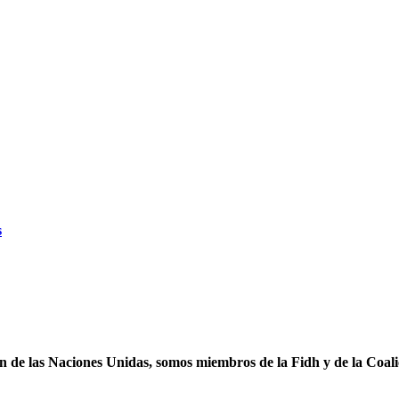
s
ón de las Naciones Unidas, somos miembros de la Fidh y de la Coal