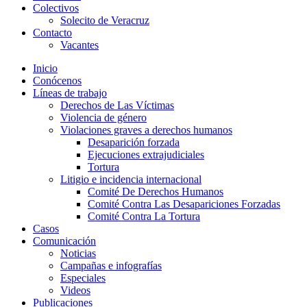
Colectivos
Solecito de Veracruz
Contacto
Vacantes
Inicio
Conócenos
Líneas de trabajo
Derechos de Las Víctimas
Violencia de género
Violaciones graves a derechos humanos
Desaparición forzada​
Ejecuciones extrajudiciales
Tortura
Litigio e incidencia internacional
Comité De Derechos Humanos​
Comité Contra Las Desapariciones Forzadas
Comité Contra La Tortura​
Casos
Comunicación
Noticias
Campañas e infografías
Especiales
Videos
Publicaciones