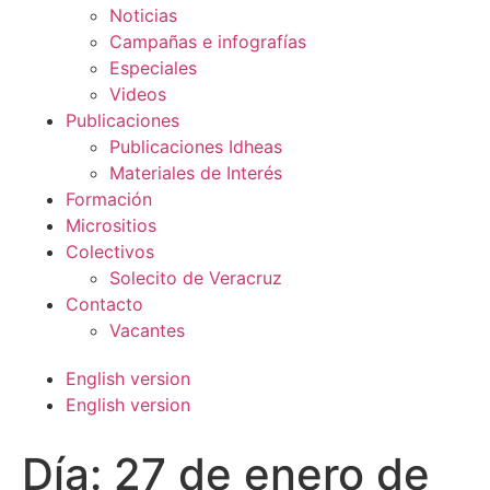
Noticias
Campañas e infografías
Especiales
Videos
Publicaciones
Publicaciones Idheas
Materiales de Interés
Formación
Micrositios
Colectivos
Solecito de Veracruz
Contacto
Vacantes
English version
English version
Día:
27 de enero de